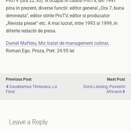
ProTV (ora 22.30). A ocupat in cadrul ProTV, din 1997
pina in prezent, diverse functii: editor general „Ora 7, buna
dimineata”, editor stirile ProTV, editor si producator
„Revista presei“ etc. A mai lucrat, intre 1993 si 1999, in
diferite redactii de presa.
Daniel Mafteiu, Mic tratat de management culinar
,
Roman.Ego. Proza, Pret: 24.95 lei
Previous Post
Next Post
Gaudeamus Timisoara, La
Doris Lessing, Povestiri
Final
Africane
Leave a Reply