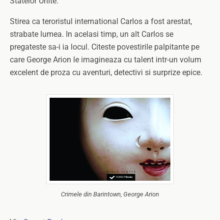
Statelor Unite.
Stirea ca teroristul international Carlos a fost arestat,
strabate lumea. In acelasi timp, un alt Carlos se
pregateste sa-i ia locul. Citeste povestirile palpitante pe
care George Arion le imagineaza cu talent intr-un volum
excelent de proza cu aventuri, detectivi si surprize epice.
Crimele din Barintown, George Arion