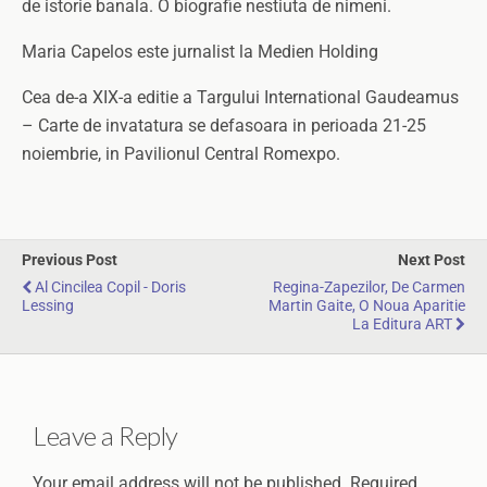
de istorie banala. O biografie nestiuta de nimeni.
Maria Capelos este jurnalist la Medien Holding
Cea de-a XIX-a editie a Targului International Gaudeamus
– Carte de invatatura se defasoara in perioada 21-25
noiembrie, in Pavilionul Central Romexpo.
Previous Post
Next Post
Al Cincilea Copil - Doris
Regina-Zapezilor, De Carmen
Lessing
Martin Gaite, O Noua Aparitie
La Editura ART
Leave a Reply
Your email address will not be published.
Required