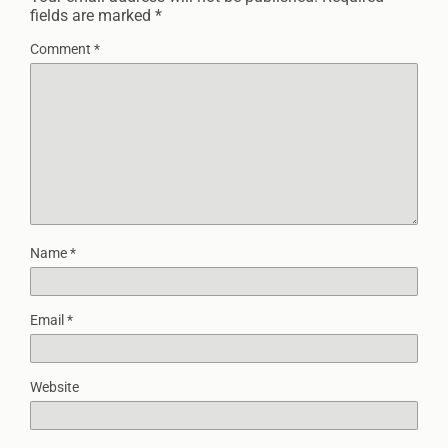
fields are marked
*
Comment
*
Name
*
Email
*
Website