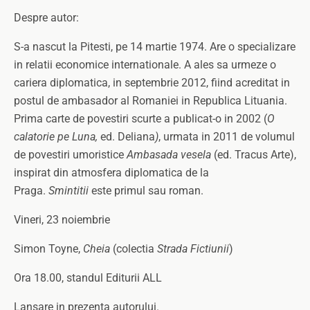
Despre autor:
S-a nascut la Pitesti, pe 14 martie 1974. Are o specializare
in relatii economice internationale. A ales sa urmeze o
cariera diplomatica, in septembrie 2012, fiind acreditat in
postul de ambasador al Romaniei in Republica Lituania.
Prima carte de povestiri scurte a publicat-o in 2002 (
O
calatorie pe Luna,
ed. Deliana
)
, urmata in 2011 de volumul
de povestiri umoristice
Ambasada vesela
(ed. Tracus Arte),
inspirat din atmosfera diplomatica de la
Praga.
Smintitii
este primul sau roman.
Vineri, 23 noiembrie
Simon Toyne,
Cheia
(colectia
Strada Fictiunii
)
Ora 18.00, standul Editurii ALL
Lansare in prezenta autorului.