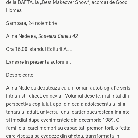
de la BAFTA, la „Best Makeover Show”, acordat de Good
Homes.
Sambata, 24 noiembrie
Alina Nedelea,
Soseaua Catelu 42
Ora 16.00, standul Editurii ALL
Lansare in prezenta autorului.
Despre carte:
Alina Nedelea debuteaza cu un roman autobiografic scris
intr-un stil direct, colocvial. Volumul descrie, mai intai din
perspectiva copilului, apoi din cea a adolescentului si a
tanarului adult, universul unui cartier bucurestean inainte
si imediat dupa evenimentele din decembrie 1989. O
familie ai carei membri au capacitati premonitorii, o fetita
care viseaza sa evadeze din ghetou, transformata in