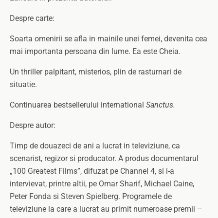
Despre carte:
Soarta omenirii se afla in mainile unei femei, devenita cea
mai importanta persoana din lume. Ea este Cheia.
Un thriller palpitant, misterios, plin de rasturnari de
situatie.
Continuarea bestsellerului international
Sanctus.
Despre autor:
Timp de douazeci de ani a lucrat in televiziune, ca
scenarist, regizor si producator. A produs documentarul
„100 Greatest Films”, difuzat pe Channel 4, si i-a
intervievat, printre altii, pe Omar Sharif, Michael Caine,
Peter Fonda si Steven Spielberg. Programele de
televiziune la care a lucrat au primit numeroase premii –