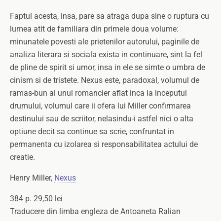
Faptul acesta, insa, pare sa atraga dupa sine o ruptura cu
lumea atit de familiara din primele doua volume:
minunatele povesti ale prietenilor autorului, paginile de
analiza literara si sociala exista in continuare, sint la fel
de pline de spirit si umor, insa in ele se simte o umbra de
cinism si de tristete. Nexus este, paradoxal, volumul de
ramas-bun al unui romancier aflat inca la inceputul
drumului, volumul care ii ofera lui Miller confirmarea
destinului sau de scriitor, nelasindu-i astfel nici o alta
optiune decit sa continue sa scrie, confruntat in
permanenta cu izolarea si responsabilitatea actului de
creatie.
Henry Miller,
Nexus
384 p. 29,50 lei
Traducere din limba engleza de Antoaneta Ralian