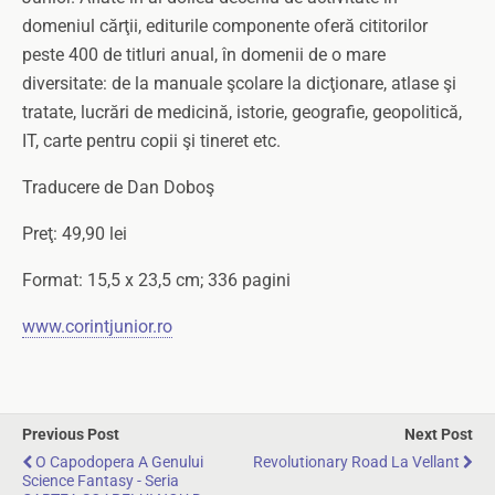
domeniul cărţii, editurile componente oferă cititorilor
peste 400 de titluri anual, în domenii de o mare
diversitate: de la manuale şcolare la dicţionare, atlase şi
tratate, lucrări de medicină, istorie, geografie, geopolitică,
IT, carte pentru copii şi tineret etc.
Traducere de Dan Doboş
Preţ: 49,90 lei
Format: 15,5 x 23,5 cm; 336 pagini
www.corintjunior.ro
Previous Post
Next Post
O Capodopera A Genului
Revolutionary Road La Vellant
Science Fantasy - Seria