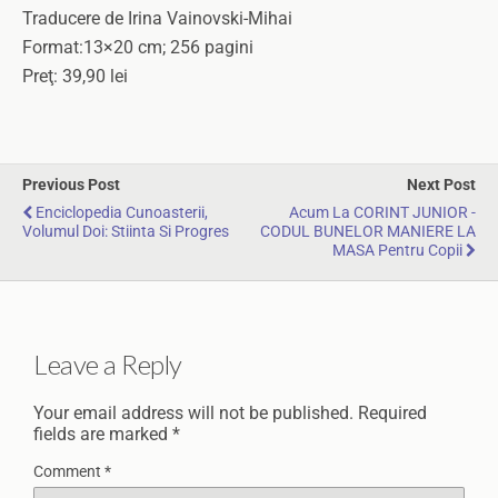
Traducere de Irina Vainovski-Mihai
Format:13×20 cm; 256 pagini
Preţ: 39,90 lei
Previous Post
Next Post
Enciclopedia Cunoasterii,
Acum La CORINT JUNIOR -
Volumul Doi: Stiinta Si Progres
CODUL BUNELOR MANIERE LA
MASA Pentru Copii
Leave a Reply
Your email address will not be published.
Required
fields are marked
*
Comment
*