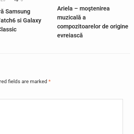
Ariela – moştenirea
ră Samsung
muzicală a
atch6 si Galaxy
compozitoarelor de origine
lassic
evreiască
red fields are marked
*