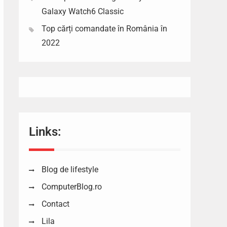
Galaxy Watch6 Classic
Top cărți comandate în România în
2022
Links:
Blog de lifestyle
ComputerBlog.ro
Contact
Lila