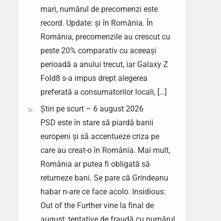
mari, numărul de precomenzi este
record. Update: și în România. În
România, precomenzile au crescut cu
peste 20% comparativ cu aceeași
perioadă a anului trecut, iar Galaxy Z
Fold8 s-a impus drept alegerea
preferată a consumatorilor locali, […]
Știri pe scurt – 6 august 2026
PSD este în stare să piardă banii
europeni și să accentueze criza pe
care au creat-o în România. Mai mult,
România ar putea fi obligată să
returneze bani. Se pare că Grindeanu
habar n-are ce face acolo. Insidious:
Out of the Further vine la final de
august; tentative de fraudă cu numărul