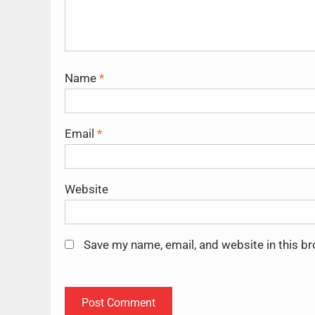
Name
*
Email
*
Website
Save my name, email, and website in this b