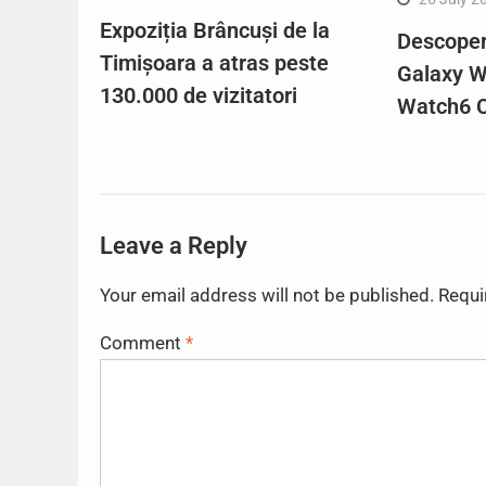
Expoziția Brâncuși de la
Descope
Timișoara a atras peste
Galaxy W
130.000 de vizitatori
Watch6 C
Leave a Reply
Your email address will not be published.
Requi
Comment
*