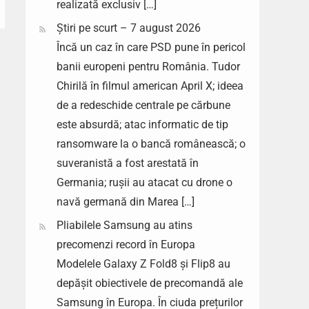
realizată exclusiv […]
Știri pe scurt – 7 august 2026
Încă un caz în care PSD pune în pericol
banii europeni pentru România. Tudor
Chirilă în filmul american April X; ideea
de a redeschide centrale pe cărbune
este absurdă; atac informatic de tip
ransomware la o bancă românească; o
suveranistă a fost arestată în
Germania; rușii au atacat cu drone o
navă germană din Marea […]
Pliabilele Samsung au atins
precomenzi record în Europa
Modelele Galaxy Z Fold8 și Flip8 au
depășit obiectivele de precomandă ale
Samsung în Europa. În ciuda prețurilor