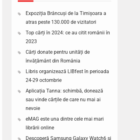
Expoziția Brâncuși de la Timișoara a
atras peste 130.000 de vizitatori
Top cărți în 2024: ce au citit românii în
2023
Cărți donate pentru unități de
învățământ din România
Libris organizează LIBfest în perioada
24-29 octombrie
Aplicația Tanna: schimbă, donează
sau vinde cărțile de care nu mai ai
nevoie
eMAG este una dintre cele mai mari
librării online
Descoperă Samsung Galaxy Watch6 si