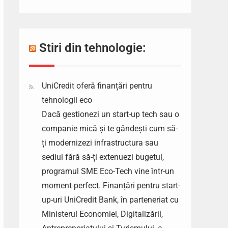
Stiri din tehnologie:
UniCredit oferă finanțări pentru
tehnologii eco
Dacă gestionezi un start-up tech sau o
companie mică și te gândești cum să-
ți modernizezi infrastructura sau
sediul fără să-ți extenuezi bugetul,
programul SME Eco-Tech vine într-un
moment perfect. Finanțări pentru start-
up-uri UniCredit Bank, în parteneriat cu
Ministerul Economiei, Digitalizării,