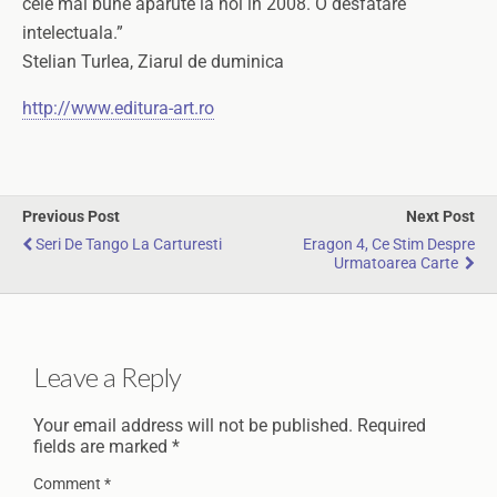
cele mai bune aparute la noi in 2008. O desfatare
intelectuala.”
Stelian Turlea, Ziarul de duminica
http://www.editura-art.ro
Previous Post
Next Post
Seri De Tango La Carturesti
Eragon 4, Ce Stim Despre
Urmatoarea Carte
Leave a Reply
Your email address will not be published.
Required
fields are marked
*
Comment
*