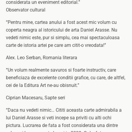
considerata un eveniment editorial.”
Observator cultural
“Pentru mine, cartea anului a fost acest mic volum cu
coperta neagra al istoricului de arta Daniel Arasse. Nu
vedeti nimic este, pur si simplu, cea mai spectaculoasa
carte de istoria artei pe care am citit-o vreodata!”
Alex. Leo Serban, Romania literara
“Un volum realmente savuros si foarte instructiv, care
beneficiaza de excelente conditii grafice, cu care, de altfel,
cei de la Editura Art ne-au obisnuit.”
Ciprian Macesaru, Sapte seri
“Daca nu vedeti nimic… Cititi aceasta carte admirabila a
lui Daniel Arasse si veti incepe sa priviti cu alti ochi
pictura. Lucrarea de fata a fost considerata una dintre