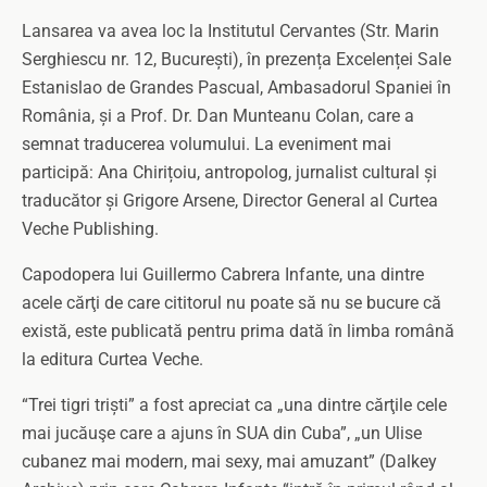
Lansarea va avea loc la Institutul Cervantes (Str. Marin
Serghiescu nr. 12, București), în prezența Excelenței Sale
Estanislao de Grandes Pascual, Ambasadorul Spaniei în
România, și a Prof. Dr. Dan Munteanu Colan, care a
semnat traducerea volumului. La eveniment mai
participă: Ana Chirițoiu, antropolog, jurnalist cultural și
traducător și Grigore Arsene, Director General al Curtea
Veche Publishing.
Capodopera lui Guillermo Cabrera Infante, una dintre
acele cărţi de care cititorul nu poate să nu se bucure că
există, este publicată pentru prima dată în limba română
la editura Curtea Veche.
“Trei tigri triști” a fost apreciat ca „una dintre cărţile cele
mai jucăuşe care a ajuns în SUA din Cuba”, „un Ulise
cubanez mai modern, mai sexy, mai amuzant” (Dalkey