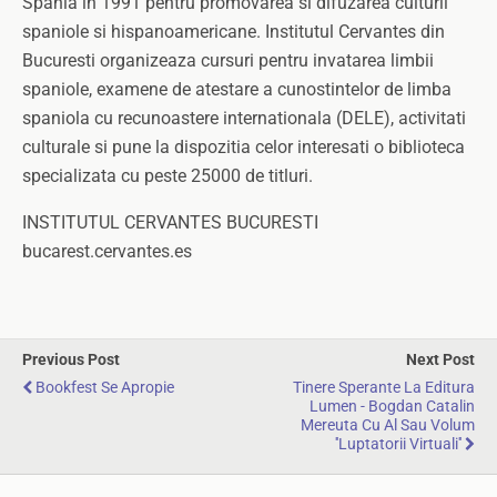
Spania in 1991 pentru promovarea si difuzarea culturii
spaniole si hispanoamericane. Institutul Cervantes din
Bucuresti organizeaza cursuri pentru invatarea limbii
spaniole, examene de atestare a cunostintelor de limba
spaniola cu recunoastere internationala (DELE), activitati
culturale si pune la dispozitia celor interesati o biblioteca
specializata cu peste 25000 de titluri.
INSTITUTUL CERVANTES BUCURESTI
bucarest.cervantes.es
Previous Post
Next Post
Bookfest Se Apropie
Tinere Sperante La Editura
Lumen - Bogdan Catalin
Mereuta Cu Al Sau Volum
''Luptatorii Virtuali''