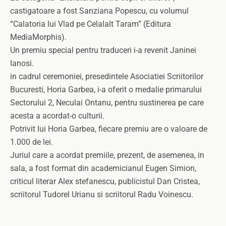
castigatoare a fost Sanziana Popescu, cu volumul
“Calatoria lui Vlad pe Celalalt Taram” (Editura
MediaMorphis).
Un premiu special pentru traduceri i-a revenit Janinei
Ianosi.
in cadrul ceremoniei, presedintele Asociatiei Scriitorilor
Bucuresti, Horia Garbea, i-a oferit o medalie primarului
Sectorului 2, Neculai Ontanu, pentru sustinerea pe care
acesta a acordat-o culturii.
Potrivit lui Horia Garbea, fiecare premiu are o valoare de
1.000 de lei.
Juriul care a acordat premiile, prezent, de asemenea, in
sala, a fost format din academicianul Eugen Simion,
criticul literar Alex stefanescu, publicistul Dan Cristea,
scriitorul Tudorel Urianu si scriitorul Radu Voinescu.