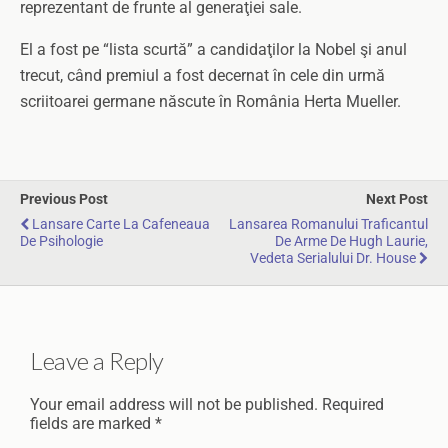
reprezentant de frunte al generaţiei sale.
El a fost pe “lista scurtă” a candidaţilor la Nobel şi anul
trecut, când premiul a fost decernat în cele din urmă
scriitoarei germane născute în România Herta Mueller.
Previous Post
Next Post
Lansare Carte La Cafeneaua
Lansarea Romanului Traficantul
De Psihologie
De Arme De Hugh Laurie,
Vedeta Serialului Dr. House
Leave a Reply
Your email address will not be published.
Required
fields are marked
*