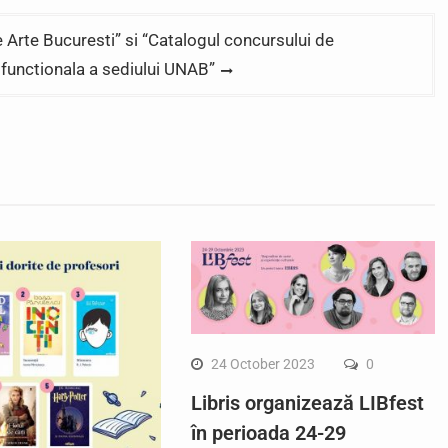
e Arte Bucuresti” si “Catalogul concursului de
 functionala a sediului UNAB”
24 October 2023
0
Libris organizează LIBfest
în perioada 24-29