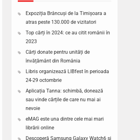
Expoziția Brâncuși de la Timișoara a
atras peste 130.000 de vizitatori
Top cărți în 2024: ce au citit românii în
2023
Cărți donate pentru unități de
învățământ din România
Libris organizează LIBfest în perioada
24-29 octombrie
Aplicația Tanna: schimbă, donează
sau vinde cărțile de care nu mai ai
nevoie
eMAG este una dintre cele mai mari
librării online
Descoperă Samsung Galaxy Watch6 si