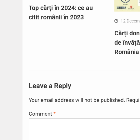
Top cărți în 2024: ce au
citit românii în 2023
12 Decem
Cărți don
de învăț
România
Leave a Reply
Your email address will not be published.
Requi
Comment
*