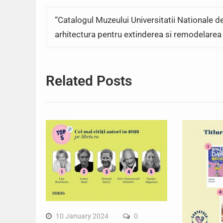
“Catalogul Muzeului Universitatii Nationale d
arhitectura pentru extinderea si remodelarea
Related Posts
10 January 2024
0