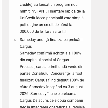
credite) au lansat un program nou
numit INSTANT. Finanțare rapidă de la
UniCredit Ideea principală este simplă:
poți obține un credit de până la
300.000 de lei fără să te […]
Sameday anunță finalizarea preluării
Cargus
Sameday confirmă achiziția a 100%
din capitalul social al Cargus.
Procesul, care a primit undă verde din
partea Consiliului Concurenței, a fost
finalizat, Cargus fiind deținut 100% de
către Sameday începând cu 3 august
2026. Sameday încheie preluarea
Cargus De acum, cele două companii
trec la integrarea operațională: rețelele