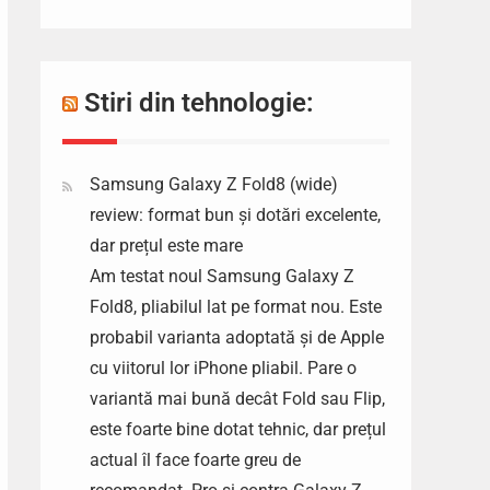
Stiri din tehnologie:
Samsung Galaxy Z Fold8 (wide)
review: format bun și dotări excelente,
dar prețul este mare
Am testat noul Samsung Galaxy Z
Fold8, pliabilul lat pe format nou. Este
probabil varianta adoptată și de Apple
cu viitorul lor iPhone pliabil. Pare o
variantă mai bună decât Fold sau Flip,
este foarte bine dotat tehnic, dar prețul
actual îl face foarte greu de