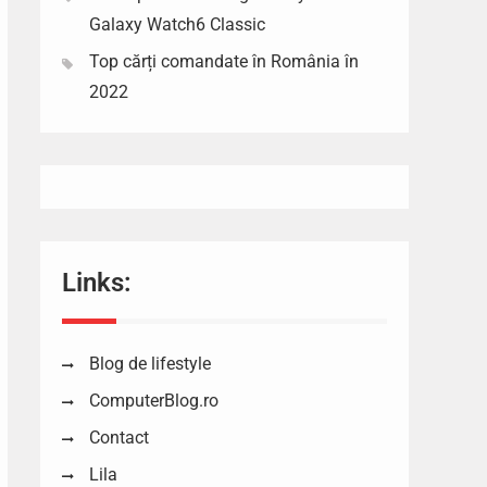
Galaxy Watch6 Classic
Top cărți comandate în România în
2022
Links:
Blog de lifestyle
ComputerBlog.ro
Contact
Lila