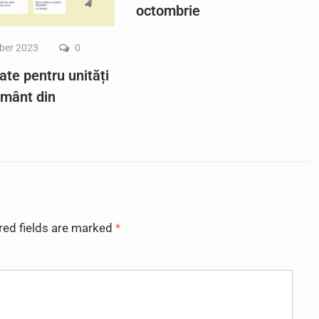
octombrie
ber 2023
0
ate pentru unități
ământ din
red fields are marked
*