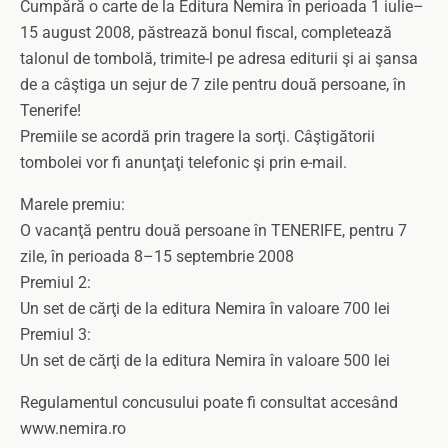
Cumpără o carte de la Editura Nemira în perioada 1 iulie–
15 august 2008, păstrează bonul fiscal, completează
talonul de tombolă, trimite-l pe adresa editurii şi ai şansa
de a câştiga un sejur de 7 zile pentru două persoane, în
Tenerife!
Premiile se acordă prin tragere la sorţi. Câştigătorii
tombolei vor fi anunţaţi telefonic şi prin e-mail.
Marele premiu:
O vacanţă pentru două persoane în TENERIFE, pentru 7
zile, în perioada 8–15 septembrie 2008
Premiul 2:
Un set de cărţi de la editura Nemira în valoare 700 lei
Premiul 3:
Un set de cărţi de la editura Nemira în valoare 500 lei
Regulamentul concusului poate fi consultat accesând
www.nemira.ro