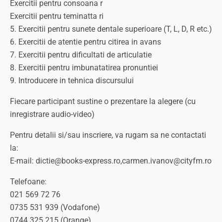
Exercitii pentru consoana r
Exercitii pentru teminatta ri
5. Exercitii pentru sunete dentale superioare (T, L, D, R etc.)
6. Exercitii de atentie pentru citirea in avans
7. Exercitii pentru dificultati de articulatie
8. Exercitii pentru imbunatatirea pronuntiei
9. Introducere in tehnica discursului
Fiecare participant sustine o prezentare la alegere (cu
inregistrare audio-video)
Pentru detalii si/sau inscriere, va rugam sa ne contactati
la:
E-mail: dictie@books-express.ro,carmen.ivanov@cityfm.ro
Telefoane:
021 569 72 76
0735 531 939 (Vodafone)
0744 325 215 (Orange)