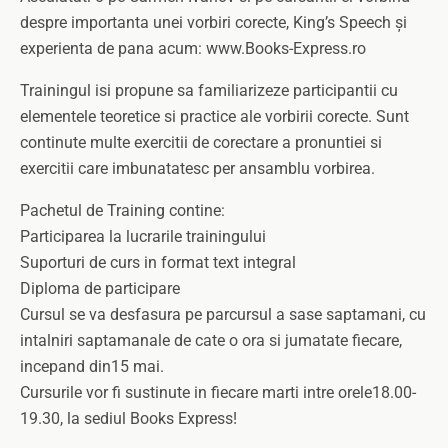
despre importanta unei vorbiri corecte, King’s Speech și
experienta de pana acum: www.Books-Express.ro
Trainingul isi propune sa familiarizeze participantii cu
elementele teoretice si practice ale vorbirii corecte. Sunt
continute multe exercitii de corectare a pronuntiei si
exercitii care imbunatatesc per ansamblu vorbirea.
Pachetul de Training contine:
Participarea la lucrarile trainingului
Suporturi de curs in format text integral
Diploma de participare
Cursul se va desfasura pe parcursul a sase saptamani, cu
intalniri saptamanale de cate o ora si jumatate fiecare,
incepand din15 mai.
Cursurile vor fi sustinute in fiecare marti intre orele18.00-
19.30, la sediul Books Express!