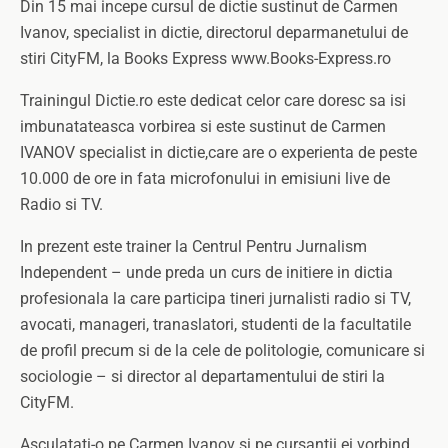
Din 15 mai incepe cursul de dictie sustinut de Carmen
Ivanov, specialist in dictie, directorul deparmanetului de
stiri CityFM, la Books Express www.Books-Express.ro
Trainingul Dictie.ro este dedicat celor care doresc sa isi
imbunatateasca vorbirea si este sustinut de Carmen
IVANOV specialist in dictie,care are o experienta de peste
10.000 de ore in fata microfonului in emisiuni live de
Radio si TV.
In prezent este trainer la Centrul Pentru Jurnalism
Independent – unde preda un curs de initiere in dictia
profesionala la care participa tineri jurnalisti radio si TV,
avocati, manageri, tranaslatori, studenti de la facultatile
de profil precum si de la cele de politologie, comunicare si
sociologie – si director al departamentului de stiri la
CityFM.
Asculatati-o pe Carmen Ivanov si pe cursantii ei vorbind