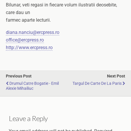
Bilunar, veti regasi in fiecare volum ilustratii deosebite,
care dau un
farmec aparte lecturii.
diana.nanciu@ercpress.ro
office@ercpress.ro
http://www.ercpress.ro
Previous Post
Next Post
Drumul Catre Bogatie - Emil
Targul De Carte De La Paris
Alexie Mihailiuc
Leave a Reply