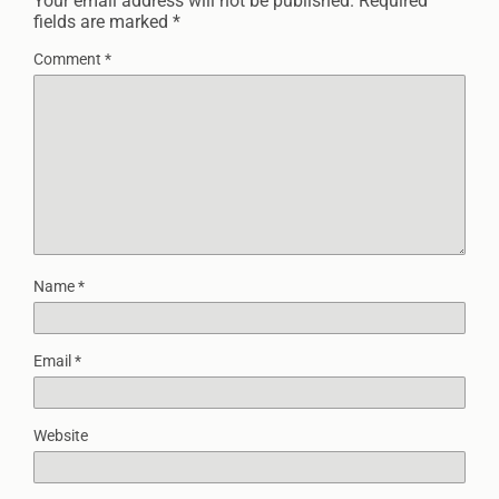
Your email address will not be published.
Required
fields are marked
*
Comment
*
Name
*
Email
*
Website