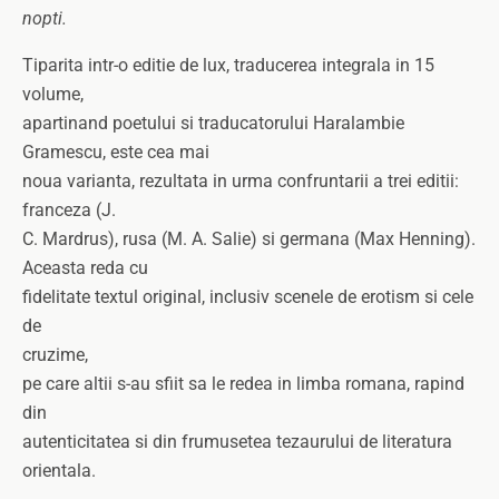
nopti.
Tiparita intr-o editie de lux, traducerea integrala in 15
volume,
apartinand poetului si traducatorului Haralambie
Gramescu, este cea mai
noua varianta, rezultata in urma confruntarii a trei editii:
franceza (J.
C. Mardrus), rusa (M. A. Salie) si germana (Max Henning).
Aceasta reda cu
fidelitate textul original, inclusiv scenele de erotism si cele
de
cruzime,
pe care altii s-au sfiit sa le redea in limba romana, rapind
din
autenticitatea si din frumusetea tezaurului de literatura
orientala.