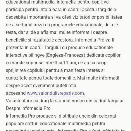
educational multimedia, interactiv, pentru copii, va
participa pentru intaia oara in cadrul acestui targ de o
deosebita importanta si va oferi vizitatorilor posibilitatea
de a se familiariza cu programele educationale, de a le
testa, dar si de a afla mai multe informatii despre
beneficiile si rezultatele acestora.
Infomedia Pro va fi
prezenta in cadrul Targului cu produse educationale
interactive bilingve (Engleza-Franceza) dedicate copiilor
cu varste cuprinse intre 3 si 11 ani, ce au ca scop
sprijinirea copilului pentru a manifesta interes si
curiozitate pentru toate domeniile. Mai multe informatii
despre acest eveniment puteti afla
accesand
www.salondulivreparis.com.
Va asteptam cu drag la standul nostru din cadrul targului!
Despre Infomedia Pro
Infomedia Pro produce si distribuie unele din cele mai
populare softuri educationale multimedia pentru