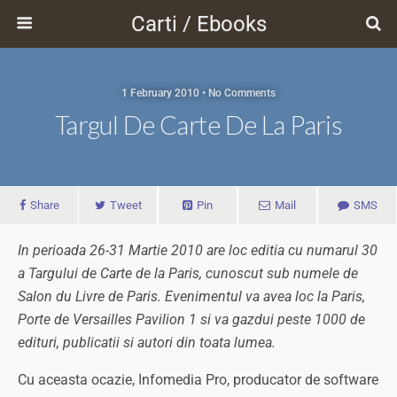
Carti / Ebooks
1 February 2010 • No Comments
Targul De Carte De La Paris
Share
Tweet
Pin
Mail
SMS
In perioada 26-31 Martie 2010 are loc editia cu numarul 30
a Targului de Carte de la Paris, cunoscut sub numele de
Salon du Livre de Paris. Evenimentul va avea loc la Paris,
Porte de Versailles Pavilion 1 si va gazdui peste 1000 de
edituri, publicatii si autori din toata lumea.
Cu aceasta ocazie, Infomedia Pro, producator de software