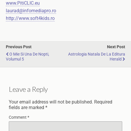
www.PitiCLIC.eu
laurad@infomediapro.ro
http://www.soft4kids.ro
Previous Post
Next Post
O Mie Si Una De Nopti,
Astrologia Natala De La Editura
Volumul 5
Herald
Leave a Reply
Your email address will not be published.
Required
fields are marked
*
Comment
*