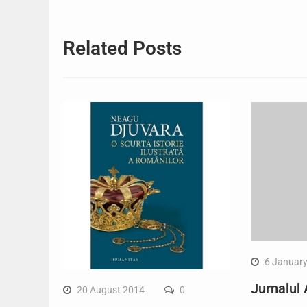
Related Posts
6 Januar
Jurnalul
20 August 2014
0