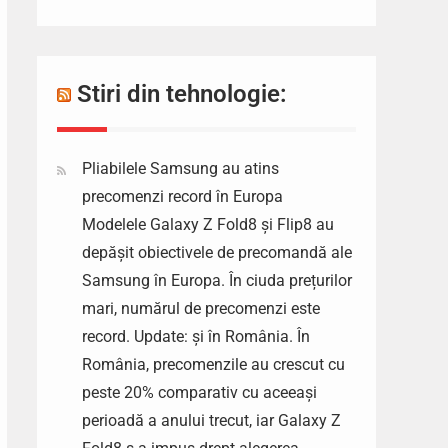
Stiri din tehnologie:
Pliabilele Samsung au atins
precomenzi record în Europa
Modelele Galaxy Z Fold8 și Flip8 au
depășit obiectivele de precomandă ale
Samsung în Europa. În ciuda prețurilor
mari, numărul de precomenzi este
record. Update: și în România. În
România, precomenzile au crescut cu
peste 20% comparativ cu aceeași
perioadă a anului trecut, iar Galaxy Z