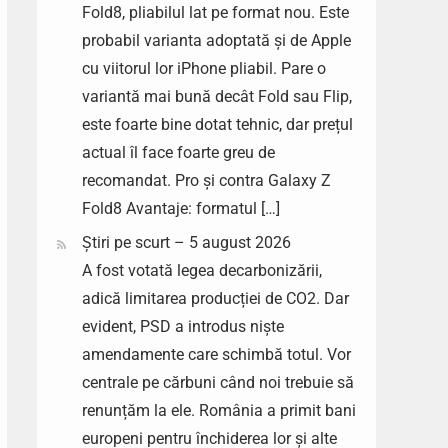
Fold8, pliabilul lat pe format nou. Este
probabil varianta adoptată și de Apple
cu viitorul lor iPhone pliabil. Pare o
variantă mai bună decât Fold sau Flip,
este foarte bine dotat tehnic, dar prețul
actual îl face foarte greu de
recomandat. Pro și contra Galaxy Z
Fold8 Avantaje: formatul […]
Știri pe scurt – 5 august 2026
A fost votată legea decarbonizării,
adică limitarea producției de CO2. Dar
evident, PSD a introdus niște
amendamente care schimbă totul. Vor
centrale pe cărbuni când noi trebuie să
renunțăm la ele. România a primit bani
europeni pentru închiderea lor și alte