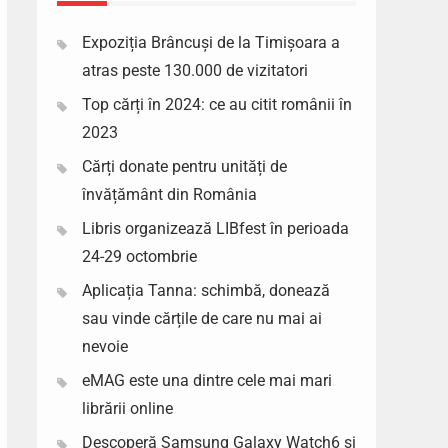
Expoziția Brâncuși de la Timișoara a
atras peste 130.000 de vizitatori
Top cărți în 2024: ce au citit românii în
2023
Cărți donate pentru unități de
învățământ din România
Libris organizează LIBfest în perioada
24-29 octombrie
Aplicația Tanna: schimbă, donează
sau vinde cărțile de care nu mai ai
nevoie
eMAG este una dintre cele mai mari
librării online
Descoperă Samsung Galaxy Watch6 si