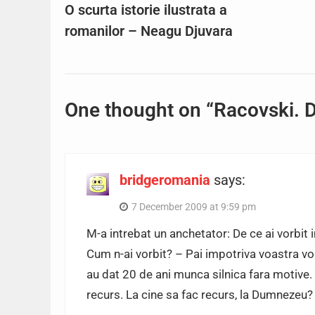
O scurta istorie ilustrata a
romanilor – Neagu Djuvara
One thought on “Racovski. D
bridgeromania
says:
7 December 2009 at 9:59 pm
M-a intrebat un anchetator: De ce ai vorbit
Cum n-ai vorbit? – Pai impotriva voastra v
au dat 20 de ani munca silnica fara motive.
recurs. La cine sa fac recurs, la Dumnezeu?