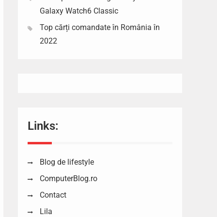
Galaxy Watch6 Classic
Top cărți comandate în România în
2022
Links:
Blog de lifestyle
ComputerBlog.ro
Contact
Lila