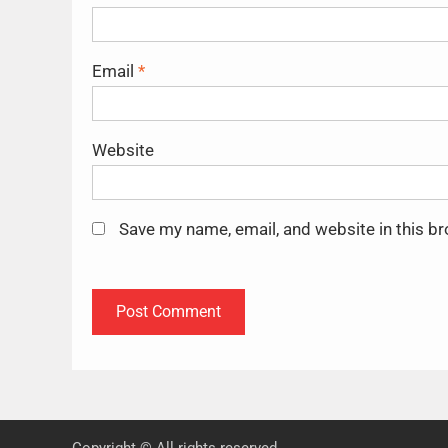
Email
*
Website
Save my name, email, and website in this b
Copyright © All rights reserved.