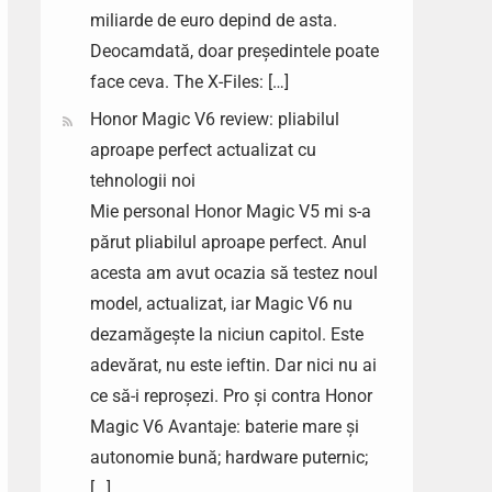
miliarde de euro depind de asta.
Deocamdată, doar președintele poate
face ceva. The X-Files: […]
Honor Magic V6 review: pliabilul
aproape perfect actualizat cu
tehnologii noi
Mie personal Honor Magic V5 mi s-a
părut pliabilul aproape perfect. Anul
acesta am avut ocazia să testez noul
model, actualizat, iar Magic V6 nu
dezamăgește la niciun capitol. Este
adevărat, nu este ieftin. Dar nici nu ai
ce să-i reproșezi. Pro și contra Honor
Magic V6 Avantaje: baterie mare și
autonomie bună; hardware puternic;
[…]