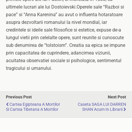
ultimele lucrari ale lui Dostoievski.Operele sale “Razboi si
pace” si “Anna Karenina” au avut o influenta hotaratoare
asupra dezvoltarii romanului la nivel mondial, iar
credintele si ideile sale filosofice si estetice, expuse de-a
lungul vietii prin celelalte opere, sunt reunite si cunoscute
sub denumirea de “tolstoism”. Creatia sa epica se impune
prin capacitatea de cuprindere, adancimea viziunii,
acuitatea observatiei sociale si psihologice, sentimentul
tragicului si umanului.
Previous Post
Next Post
Cartea Egipteana A Mortilor
Caseta SAGA LUI DARREN
Si Cartea Tibetana A Mortilor
SHAN Acum In Librarii