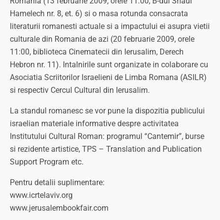
Romania (13 februarie 2009, orele 11:00, B-dul Shaul
Hamelech nr. 8, et. 6) si o masa rotunda consacrata
literaturii romanesti actuale si a impactului ei asupra vietii
culturale din Romania de azi (20 februarie 2009, orele
11:00, biblioteca Cinematecii din Ierusalim, Derech
Hebron nr. 11). Intalnirile sunt organizate in colaborare cu
Asociatia Scriitorilor Israelieni de Limba Romana (ASILR)
si respectiv Cercul Cultural din Ierusalim.
La standul romanesc se vor pune la dispozitia publicului
israelian materiale informative despre activitatea
Institutului Cultural Roman: programul “Cantemir”, burse
si rezidente artistice, TPS – Translation and Publication
Support Program etc.
Pentru detalii suplimentare:
www.icrtelaviv.org
www.jerusalembookfair.com