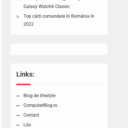
Galaxy Watch6 Classic
Top cărți comandate în România în
2022
Links:
Blog de lifestyle
ComputerBlog.ro
Contact
Lila