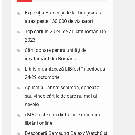
Expoziția Brâncuși de la Timișoara a
atras peste 130.000 de vizitatori
Top cărți în 2024: ce au citit românii în
2023
Cărți donate pentru unități de
învățământ din România
Libris organizează LIBfest în perioada
24-29 octombrie
Aplicația Tanna: schimbă, donează
sau vinde cărțile de care nu mai ai
nevoie
eMAG este una dintre cele mai mari
librării online
Descoperă Samsung Galaxy Watch6 si