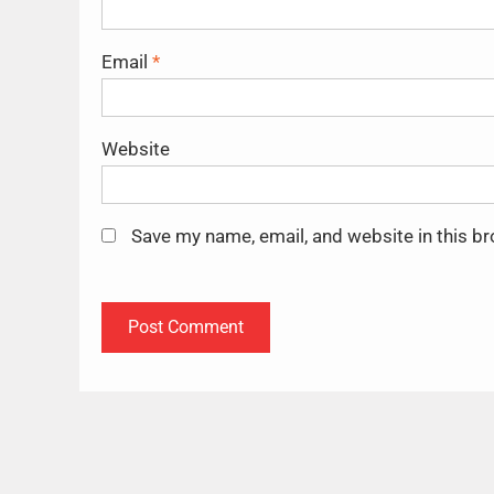
Email
*
Website
Save my name, email, and website in this b