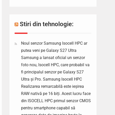
Stiri din tehnologie:
Noul senzor Samsung Isocell HPC ar
putea veni pe Galaxy S27 Ultra
Samsung a lansat oficial un senzor
foto nou, Isocell HPC, care probabil va
fi principalul senzor pe Galaxy S27
Ultra și Pro. Samsung Isocell HPC
Realizarea remarcabilă este ieșirea
RAW nativă pe 16 biți. Acest lucru face
din ISOCELL HPC primul senzor CMOS
pentru smartphone capabil să