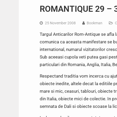
ROMANTIQUE 29 – 
25 November 2008
Bookman
C
Targul Anticarilor Rom-Antique se afla l
comunica ca aceasta manifestare se bucu
international, numarul vizitatorilor cresc
Sub aceeasi cupola veti putea gasi peste
particulari din Romania, Anglia, Italia, Be
Respectand traditia vom incerca cu ajut
obiecte inedite, altele decat la editiile 
mare si mic, ceasuri, tablouri, obiecte t
din Italia, obiecte mici de colectie. In 
semnata de Dali si obiecte scoase la lici