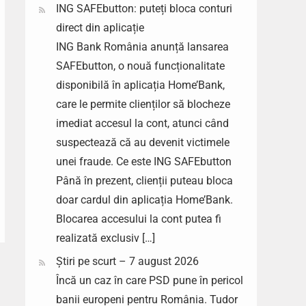
ING SAFEbutton: puteți bloca conturi
direct din aplicație
ING Bank România anunță lansarea
SAFEbutton, o nouă funcționalitate
disponibilă în aplicația Home’Bank,
care le permite clienților să blocheze
imediat accesul la cont, atunci când
suspectează că au devenit victimele
unei fraude. Ce este ING SAFEbutton
Până în prezent, clienții puteau bloca
doar cardul din aplicația Home’Bank.
Blocarea accesului la cont putea fi
realizată exclusiv […]
Știri pe scurt – 7 august 2026
Încă un caz în care PSD pune în pericol
banii europeni pentru România. Tudor