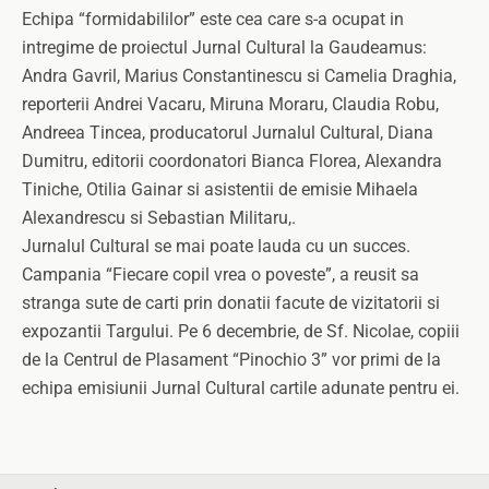
Echipa “formidabililor” este cea care s-a ocupat in
intregime de proiectul Jurnal Cultural la Gaudeamus:
Andra Gavril, Marius Constantinescu si Camelia Draghia,
reporterii Andrei Vacaru, Miruna Moraru, Claudia Robu,
Andreea Tincea, producatorul Jurnalul Cultural, Diana
Dumitru, editorii coordonatori Bianca Florea, Alexandra
Tiniche, Otilia Gainar si asistentii de emisie Mihaela
Alexandrescu si Sebastian Militaru,.
Jurnalul Cultural se mai poate lauda cu un succes.
Campania “Fiecare copil vrea o poveste”, a reusit sa
stranga sute de carti prin donatii facute de vizitatorii si
expozantii Targului. Pe 6 decembrie, de Sf. Nicolae, copiii
de la Centrul de Plasament “Pinochio 3” vor primi de la
echipa emisiunii Jurnal Cultural cartile adunate pentru ei.