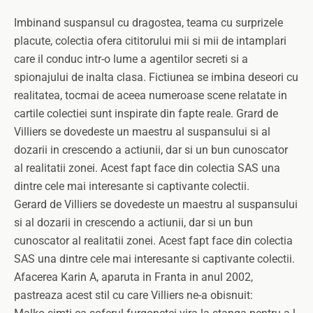
Imbinand suspansul cu dragostea, teama cu surprizele
placute, colectia ofera cititorului mii si mii de intamplari
care il conduc intr-o lume a agentilor secreti si a
spionajului de inalta clasa. Fictiunea se imbina deseori cu
realitatea, tocmai de aceea numeroase scene relatate in
cartile colectiei sunt inspirate din fapte reale. Grard de
Villiers se dovedeste un maestru al suspansului si al
dozarii in crescendo a actiunii, dar si un bun cunoscator
al realitatii zonei. Acest fapt face din colectia SAS una
dintre cele mai interesante si captivante colectii.
Gerard de Villiers se dovedeste un maestru al suspansului
si al dozarii in crescendo a actiunii, dar si un bun
cunoscator al realitatii zonei. Acest fapt face din colectia
SAS una dintre cele mai interesante si captivante colectii.
Afacerea Karin A, aparuta in Franta in anul 2002,
pastreaza acest stil cu care Villiers ne-a obisnuit: