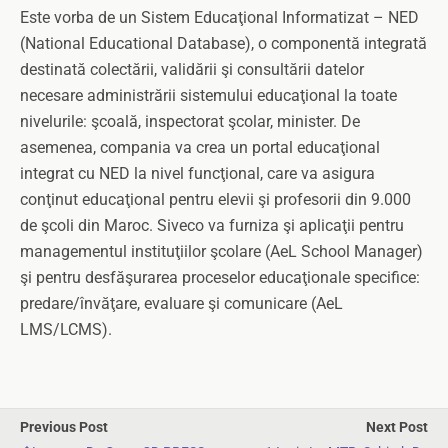
Este vorba de un Sistem Educaţional Informatizat – NED
(National Educational Database), o componentă integrată
destinată colectării, validării şi consultării datelor
necesare administrării sistemului educaţional la toate
nivelurile: şcoală, inspectorat şcolar, minister. De
asemenea, compania va crea un portal educaţional
integrat cu NED la nivel funcţional, care va asigura
conţinut educaţional pentru elevii şi profesorii din 9.000
de şcoli din Maroc. Siveco va furniza şi aplicaţii pentru
managementul instituţiilor şcolare (AeL School Manager)
şi pentru desfăşurarea proceselor educaţionale specifice:
predare/învăţare, evaluare şi comunicare (AeL
LMS/LCMS).
Previous Post
Next Post