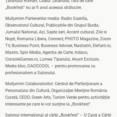
Ţăranului Român, Clubul Ţăranului, fără de care
„Bookfest“ nu ar fi avut aceeasi strălucire.
Mulţumim Partenerilor media: Radio Guerilla,
Observatorul Cultural, Publicatiile din Grupul Burda,
Jurnalul National, Azi, Sapte seri, Accent cultural, Zile si
Nopti, Romania Libera, Connect, PHOTO Magazine, Zoom
TV, Business Point, Business Adviser, Nastratin, Elefant.ro,
Maxim, Spin Media, Agentia de Carte, Indaco,
ConsoleGames.ro, Lumea Tiparului, Anunt Exclusiv,
Media bloc, DACICCOOL – pentru promovarea cu
profesionalism a Salonului.
Mulţumim Colaboratorilor: Centrul de Perfecţionare a
Personalului din Cultură, Organizaţiei Menţine România
Curată, CEDD, Green Arts, Turism Verde pentru activităţile
interesante pe care le vor susţine la „Bookfest“.
Salonul internaţional al cărţii „Bookfest“ – O Casă a Cărţii