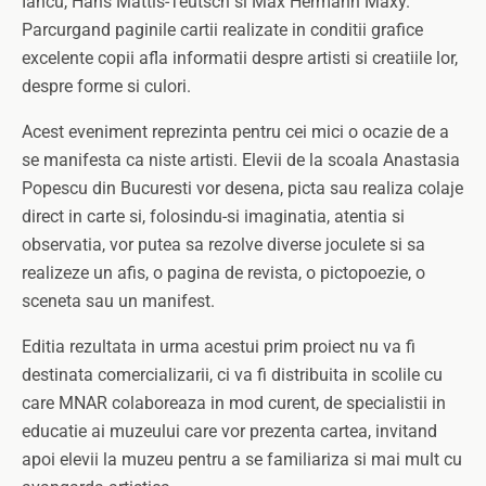
Iancu, Hans Mattis-Teutsch si Max Hermann Maxy.
Parcurgand paginile cartii realizate in conditii grafice
excelente copii afla informatii despre artisti si creatiile lor,
despre forme si culori.
Acest eveniment reprezinta pentru cei mici o ocazie de a
se manifesta ca niste artisti. Elevii de la scoala Anastasia
Popescu din Bucuresti vor desena, picta sau realiza colaje
direct in carte si, folosindu-si imaginatia, atentia si
observatia, vor putea sa rezolve diverse joculete si sa
realizeze un afis, o pagina de revista, o pictopoezie, o
sceneta sau un manifest.
Editia rezultata in urma acestui prim proiect nu va fi
destinata comercializarii, ci va fi distribuita in scolile cu
care MNAR colaboreaza in mod curent, de specialistii in
educatie ai muzeului care vor prezenta cartea, invitand
apoi elevii la muzeu pentru a se familiariza si mai mult cu