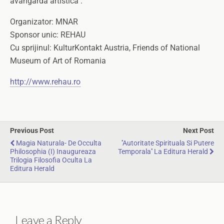
avangarda artistica .
Organizator: MNAR
Sponsor unic: REHAU
Cu sprijinul: KulturKontakt Austria, Friends of National
Museum of Art of Romania
http://www.rehau.ro
Previous Post
Next Post
Magia Naturala- De Occulta
''Autoritate Spirituala Si Putere
Philosophia (I) Inaugureaza
Temporala'' La Editura Herald
Trilogia Filosofia Oculta La
Editura Herald
Leave a Reply