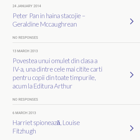
24 JANUARY 2014
Peter Pan in haina stacojie –
Geraldine Mccaughrean
NO RESPONSES
13 MARCH 2013
Povestea unui omulet din clasa a
IV-a, una dintre cele mai citite carti
pentru copii din toate timpurile,
acum la Editura Arthur
NO RESPONSES
6 MARCH 2013
Harriet spionează, Louise
Fitzhugh