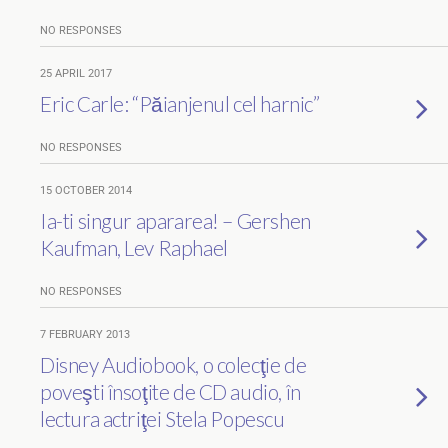
NO RESPONSES
25 APRIL 2017
Eric Carle: “Păianjenul cel harnic”
NO RESPONSES
15 OCTOBER 2014
Ia-ti singur apararea! – Gershen
Kaufman, Lev Raphael
NO RESPONSES
7 FEBRUARY 2013
Disney Audiobook, o colecţie de
poveşti însoţite de CD audio, în
lectura actriţei Stela Popescu