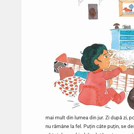
mai mult din lumea din jur. Zi după zi, p
nu rămâne la fel. Puțin câte puțin, se d