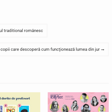
ul traditional românesc
şi copii care descoperă cum funcţionează lumea din jur