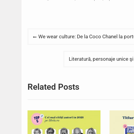
Post
We wear culture: De la Coco Chanel la port
navigation
Literatură, personaje unice 
Related Posts