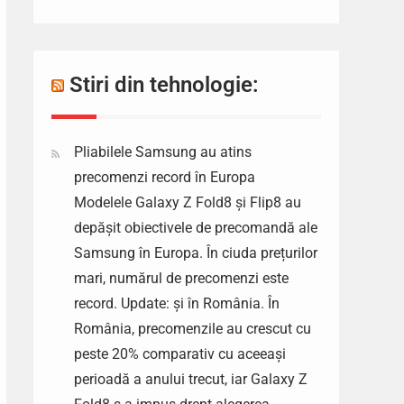
Stiri din tehnologie:
Pliabilele Samsung au atins
precomenzi record în Europa
Modelele Galaxy Z Fold8 și Flip8 au
depășit obiectivele de precomandă ale
Samsung în Europa. În ciuda prețurilor
mari, numărul de precomenzi este
record. Update: și în România. În
România, precomenzile au crescut cu
peste 20% comparativ cu aceeași
perioadă a anului trecut, iar Galaxy Z