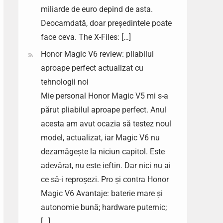
miliarde de euro depind de asta.
Deocamdată, doar președintele poate
face ceva. The X-Files: […]
Honor Magic V6 review: pliabilul
aproape perfect actualizat cu
tehnologii noi
Mie personal Honor Magic V5 mi s-a
părut pliabilul aproape perfect. Anul
acesta am avut ocazia să testez noul
model, actualizat, iar Magic V6 nu
dezamăgește la niciun capitol. Este
adevărat, nu este ieftin. Dar nici nu ai
ce să-i reproșezi. Pro și contra Honor
Magic V6 Avantaje: baterie mare și
autonomie bună; hardware puternic;
[…]