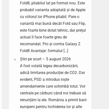
Fold8, pliabilul lat pe format nou. Este
probabil varianta adoptată și de Apple
cu viitorul lor iPhone pliabil. Pare o
variantă mai bună decât Fold sau Flip,
este foarte bine dotat tehnic, dar prețul
actual îl face foarte greu de
recomandat. Pro și contra Galaxy Z
Fold8 Avantaje: formatul […]
Știri pe scurt – 5 august 2026
A fost votată legea decarbonizării,
adică limitarea producției de CO2. Dar
evident, PSD a introdus niște
amendamente care schimbă totul. Vor
centrale pe cărbuni când noi trebuie să
renunțăm la ele. România a primit bani
europeni pentru închiderea lor și alte