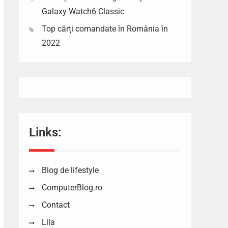
Galaxy Watch6 Classic
Top cărți comandate în România în
2022
Links:
Blog de lifestyle
ComputerBlog.ro
Contact
Lila