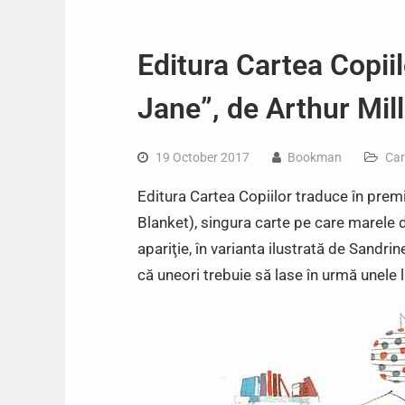
Editura Cartea Copiil
Jane”, de Arthur Mill
19 October 2017
Bookman
Car
Editura Cartea Copiilor traduce în premi
Blanket), singura carte pe care marele 
apariţie, în varianta ilustrată de Sandrin
că uneori trebuie să lase în urmă unele l