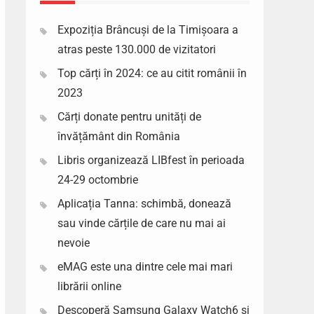
Expoziția Brâncuși de la Timișoara a
atras peste 130.000 de vizitatori
Top cărți în 2024: ce au citit românii în
2023
Cărți donate pentru unități de
învățământ din România
Libris organizează LIBfest în perioada
24-29 octombrie
Aplicația Tanna: schimbă, donează
sau vinde cărțile de care nu mai ai
nevoie
eMAG este una dintre cele mai mari
librării online
Descoperă Samsung Galaxy Watch6 si