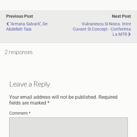
Previous Post
Next Post
''Armata Salvarii'', De
Vulcanescu Si Noica. Intre
Abdellah Taia
Cuvant Si Concept - Conferinta
La MTR
2 responses
Leave a Reply
Your email address will not be published.
Required
fields are marked
*
Comment
*