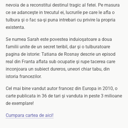
nevoia de a reconstitui destinul tragic al fetei. Pe masura
ce se adanceşte in trecutul ei, lucrurile pe care le afla o
tulbura şi o fac sa-şi puna intrebari cu privire la propria
existenta.
Se numea Sarah este povestea induioşatoare a doua
familii unite de un secret teribil, dar şi o tulburatoare
pagina de istorie: Tatiana de Rosnay descrie un episod
real din Franta aflata sub ocupatie şi rupe tacerea care
inconjoara un subiect dureros, uneori chiar tabu, din
istoria francezilor.
Cel mai bine vandut autor francez din Europa in 2010, o
carte publicata in 36 de tari şi vanduta in peste 3 milioane
de exemplare!
Cumpara cartea de aici!