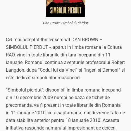
Dan Brown Simbolul Pierdut
Cel mai asteptat thriller semnat DAN BROWN –
SIMBOLUL PIERDUT -, aparut in limba romana la Editura
RAO, vine in toate librariile din tara incepand din 11
ianuarie. Romanul continua aventurile profesorului Robert
Langdon, dupa “Codul lui da Vinci” si “Ingeri si Demoni” si
este dedicat simbolurilor masoneriei.
“Simbolul pierdut”, disponibil in limba romana incepand
din 10 decembrie 2009 numai pe baza de tichet de
precomanda, va fi prezent in toate librariile din Romania
in 11 ianuarie 2010, cu o saptamana mai devreme fata de
data stabilita anterior pentru 18 ianuarie 2010. Aceasta
initiativa raspunde numarului impresionant de cerceri