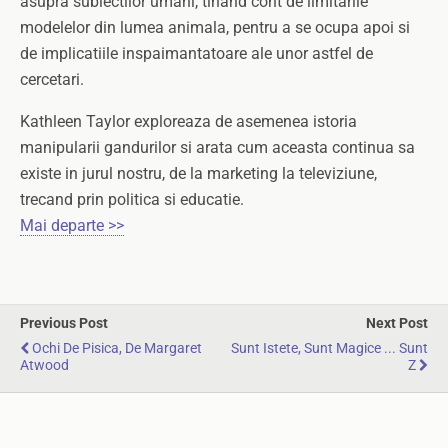
asupra subiectilor umani, tinand cont de limitarile
modelelor din lumea animala, pentru a se ocupa apoi si
de implicatiile inspaimantatoare ale unor astfel de
cercetari.
Kathleen Taylor exploreaza de asemenea istoria
manipularii gandurilor si arata cum aceasta continua sa
existe in jurul nostru, de la marketing la televiziune,
trecand prin politica si educatie.
Mai departe >>
Previous Post
Next Post
Ochi De Pisica, De Margaret
Sunt Istete, Sunt Magice ... Sunt
Atwood
Z