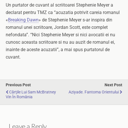
Un purtator de cuvant al scriitoarei Stephenie Meyer a
declarat pentru TMZ ca “acuzatia potrivit careia romanul
«
Breaking Dawn
» de Stephenie Meyer s-ar inspira din
romanul unei scriitoare, Jordan Scott, este complet
nefondata”. “Nici Stephenie Meyer si nici avocatii ei nu
cunosc aceasta scriitoare si nu au auzit de romanul ei,
inainte de aceste acuzatii”, a mai spus purtatorul de
cuvant.
Previous Post
Next Post
Cărţile Lui Sam McBratney
Aziyade. Fantoma Orientului
Vin În România
Leave a Reply