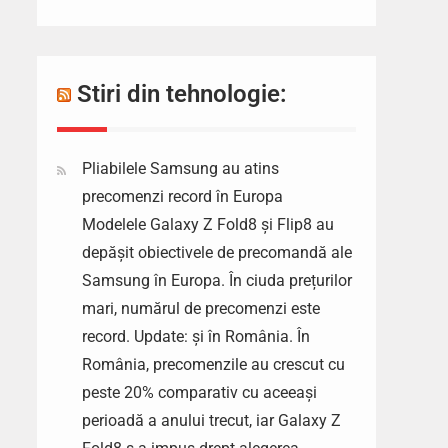
Stiri din tehnologie:
Pliabilele Samsung au atins
precomenzi record în Europa
Modelele Galaxy Z Fold8 și Flip8 au
depășit obiectivele de precomandă ale
Samsung în Europa. În ciuda prețurilor
mari, numărul de precomenzi este
record. Update: și în România. În
România, precomenzile au crescut cu
peste 20% comparativ cu aceeași
perioadă a anului trecut, iar Galaxy Z