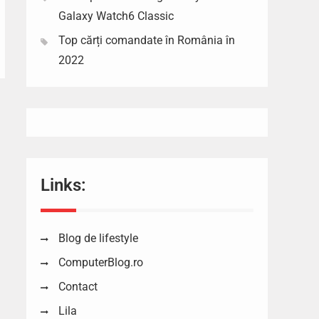
Galaxy Watch6 Classic
Top cărți comandate în România în
2022
Links:
Blog de lifestyle
ComputerBlog.ro
Contact
Lila