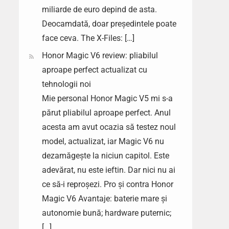
miliarde de euro depind de asta.
Deocamdată, doar președintele poate
face ceva. The X-Files: […]
Honor Magic V6 review: pliabilul
aproape perfect actualizat cu
tehnologii noi
Mie personal Honor Magic V5 mi s-a
părut pliabilul aproape perfect. Anul
acesta am avut ocazia să testez noul
model, actualizat, iar Magic V6 nu
dezamăgește la niciun capitol. Este
adevărat, nu este ieftin. Dar nici nu ai
ce să-i reproșezi. Pro și contra Honor
Magic V6 Avantaje: baterie mare și
autonomie bună; hardware puternic;
[…]