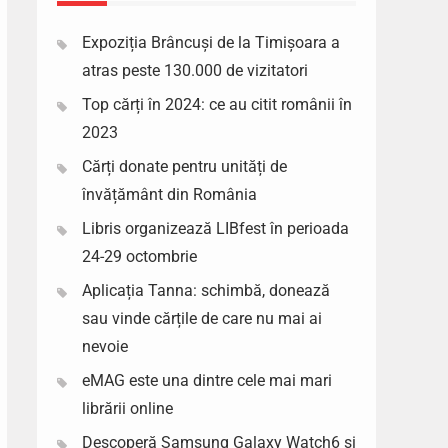
Expoziția Brâncuși de la Timișoara a
atras peste 130.000 de vizitatori
Top cărți în 2024: ce au citit românii în
2023
Cărți donate pentru unități de
învățământ din România
Libris organizează LIBfest în perioada
24-29 octombrie
Aplicația Tanna: schimbă, donează
sau vinde cărțile de care nu mai ai
nevoie
eMAG este una dintre cele mai mari
librării online
Descoperă Samsung Galaxy Watch6 si