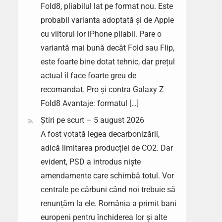
Fold8, pliabilul lat pe format nou. Este
probabil varianta adoptată și de Apple
cu viitorul lor iPhone pliabil. Pare o
variantă mai bună decât Fold sau Flip,
este foarte bine dotat tehnic, dar prețul
actual îl face foarte greu de
recomandat. Pro și contra Galaxy Z
Fold8 Avantaje: formatul […]
Știri pe scurt – 5 august 2026
A fost votată legea decarbonizării,
adică limitarea producției de CO2. Dar
evident, PSD a introdus niște
amendamente care schimbă totul. Vor
centrale pe cărbuni când noi trebuie să
renunțăm la ele. România a primit bani
europeni pentru închiderea lor și alte