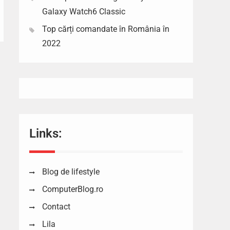
Galaxy Watch6 Classic
Top cărți comandate în România în
2022
Links:
Blog de lifestyle
ComputerBlog.ro
Contact
Lila