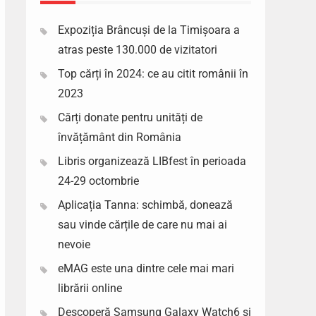
Expoziția Brâncuși de la Timișoara a
atras peste 130.000 de vizitatori
Top cărți în 2024: ce au citit românii în
2023
Cărți donate pentru unități de
învățământ din România
Libris organizează LIBfest în perioada
24-29 octombrie
Aplicația Tanna: schimbă, donează
sau vinde cărțile de care nu mai ai
nevoie
eMAG este una dintre cele mai mari
librării online
Descoperă Samsung Galaxy Watch6 si