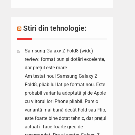
Stiri din tehnologie:
Samsung Galaxy Z Fold8 (wide)
review: format bun și dotări excelente,
dar prețul este mare
Am testat noul Samsung Galaxy Z
Fold8, pliabilul lat pe format nou. Este
probabil varianta adoptată și de Apple
cu viitorul lor iPhone pliabil. Pare o
variantă mai bună decât Fold sau Flip,
este foarte bine dotat tehnic, dar prețul
actual îl face foarte greu de