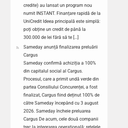
credite) au lansat un program nou
numit INSTANT. Finanțare rapidă de la
UniCredit Ideea principală este simplă:
poți obține un credit de până la
300.000 de lei fără să te […]
Sameday anunță finalizarea preluării
Cargus
Sameday confirmă achiziția a 100%
din capitalul social al Cargus.
Procesul, care a primit undă verde din
partea Consiliului Concurenței, a fost
finalizat, Cargus fiind deținut 100% de
către Sameday începând cu 3 august
2026. Sameday încheie preluarea
Cargus De acum, cele două companii
trec la integrarea operațională: rețelele