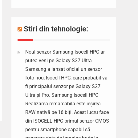
Stiri din tehnologie:
Noul senzor Samsung Isocell HPC ar
putea veni pe Galaxy S27 Ultra
Samsung a lansat oficial un senzor
foto nou, Isocell HPC, care probabil va
fi principalul senzor pe Galaxy S27
Ultra și Pro. Samsung Isocell HPC
Realizarea remarcabilă este ieșirea
RAW nativă pe 16 biți. Acest lucru face
din ISOCELL HPC primul senzor CMOS
pentru smartphone capabil să