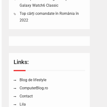
Galaxy Watch6 Classic
Top cărți comandate în România în
2022
Links:
Blog de lifestyle
ComputerBlog.ro
Contact
Lila