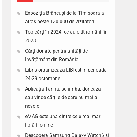
Expoziția Brâncuși de la Timișoara a
atras peste 130.000 de vizitatori
Top cărți în 2024: ce au citit românii în
2023
Cărți donate pentru unități de
învățământ din România
Libris organizează LIBfest în perioada
24-29 octombrie
Aplicația Tanna: schimbă, donează
sau vinde cărțile de care nu mai ai
nevoie
eMAG este una dintre cele mai mari
librării online
Descoperă Samsung Galaxy Watch6 si