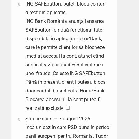
ING SAFEbutton: puteți bloca conturi
direct din aplicație
ING Bank România anunță lansarea
SAFEbutton, o nouă funcționalitate
disponibilă în aplicația Home’Bank,
care le permite clienților să blocheze
imediat accesul la cont, atunci când
suspectează că au devenit victimele
unei fraude. Ce este ING SAFEbutton
Până în prezent, clienții puteau bloca
doar cardul din aplicația Home’Bank.
Blocarea accesului la cont putea fi
realizată exclusiv […]
Știri pe scurt – 7 august 2026
Încă un caz în care PSD pune în pericol
banii europeni pentru România. Tudor