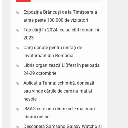
Expoziția Brâncuși de la Timișoara a
atras peste 130.000 de vizitatori
Top cărți în 2024: ce au citit românii în
2023
Cărți donate pentru unități de
învățământ din România
Libris organizează LIBfest în perioada
24-29 octombrie
Aplicația Tanna: schimbă, donează
sau vinde cărțile de care nu mai ai
nevoie
eMAG este una dintre cele mai mari
librării online
Descoperă Samsung Galaxy Watch6 si