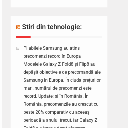
Stiri din tehnologie:
Pliabilele Samsung au atins
precomenzi record în Europa
Modelele Galaxy Z Fold8 și Flip8 au
depășit obiectivele de precomandă ale
Samsung în Europa. În ciuda prețurilor
mari, numărul de precomenzi este
record. Update: și în România. În
România, precomenzile au crescut cu
peste 20% comparativ cu aceeași
perioadă a anului trecut, iar Galaxy Z