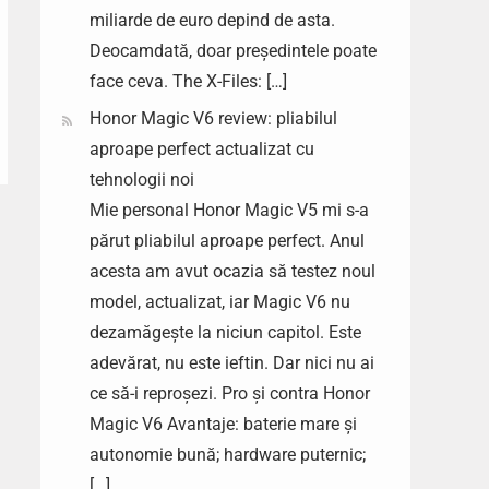
miliarde de euro depind de asta.
Deocamdată, doar președintele poate
face ceva. The X-Files: […]
Honor Magic V6 review: pliabilul
aproape perfect actualizat cu
tehnologii noi
Mie personal Honor Magic V5 mi s-a
părut pliabilul aproape perfect. Anul
acesta am avut ocazia să testez noul
model, actualizat, iar Magic V6 nu
dezamăgește la niciun capitol. Este
adevărat, nu este ieftin. Dar nici nu ai
ce să-i reproșezi. Pro și contra Honor
Magic V6 Avantaje: baterie mare și
autonomie bună; hardware puternic;
[…]