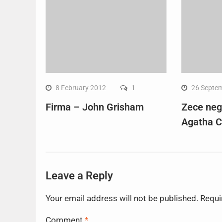
8 February 2012
1
26 Septe
Firma – John Grisham
Zece negr
Agatha C
Leave a Reply
Your email address will not be published.
Requi
Comment
*