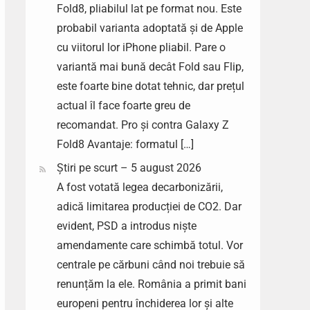
Fold8, pliabilul lat pe format nou. Este
probabil varianta adoptată și de Apple
cu viitorul lor iPhone pliabil. Pare o
variantă mai bună decât Fold sau Flip,
este foarte bine dotat tehnic, dar prețul
actual îl face foarte greu de
recomandat. Pro și contra Galaxy Z
Fold8 Avantaje: formatul […]
Știri pe scurt – 5 august 2026
A fost votată legea decarbonizării,
adică limitarea producției de CO2. Dar
evident, PSD a introdus niște
amendamente care schimbă totul. Vor
centrale pe cărbuni când noi trebuie să
renunțăm la ele. România a primit bani
europeni pentru închiderea lor și alte