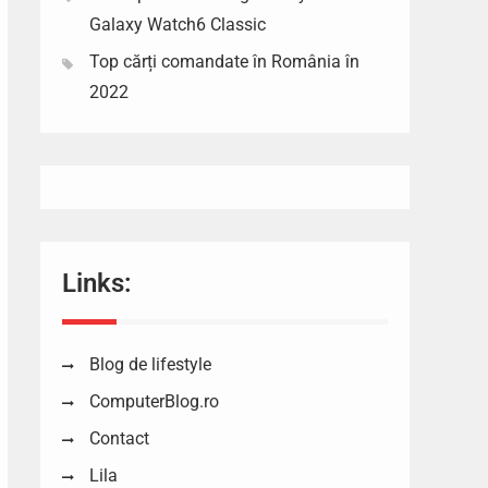
Galaxy Watch6 Classic
Top cărți comandate în România în
2022
Links:
Blog de lifestyle
ComputerBlog.ro
Contact
Lila