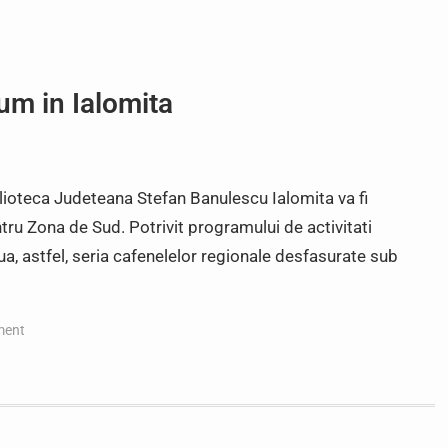
acum in Ialomita
ioteca Judeteana Stefan Banulescu Ialomita va fi
ru Zona de Sud. Potrivit programului de activitati
, astfel, seria cafenelelor regionale desfasurate sub
ment