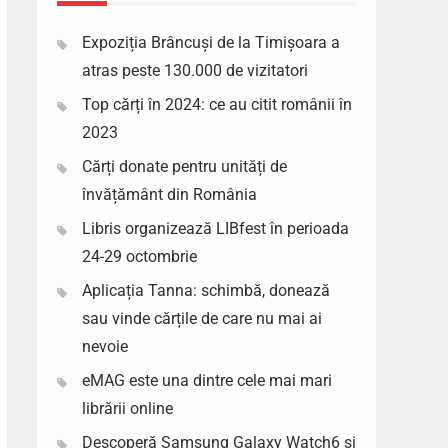
Expoziția Brâncuși de la Timișoara a
atras peste 130.000 de vizitatori
Top cărți în 2024: ce au citit românii în
2023
Cărți donate pentru unități de
învățământ din România
Libris organizează LIBfest în perioada
24-29 octombrie
Aplicația Tanna: schimbă, donează
sau vinde cărțile de care nu mai ai
nevoie
eMAG este una dintre cele mai mari
librării online
Descoperă Samsung Galaxy Watch6 si