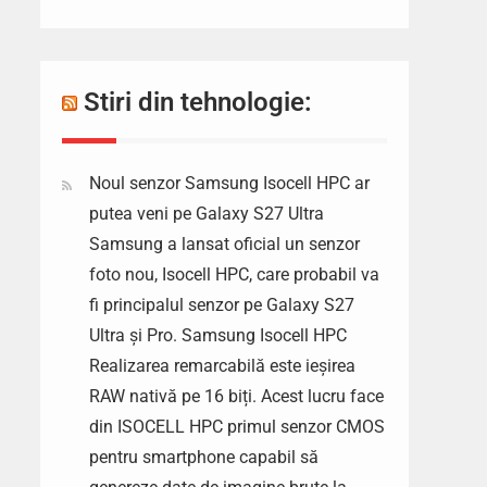
Stiri din tehnologie:
Noul senzor Samsung Isocell HPC ar
putea veni pe Galaxy S27 Ultra
Samsung a lansat oficial un senzor
foto nou, Isocell HPC, care probabil va
fi principalul senzor pe Galaxy S27
Ultra și Pro. Samsung Isocell HPC
Realizarea remarcabilă este ieșirea
RAW nativă pe 16 biți. Acest lucru face
din ISOCELL HPC primul senzor CMOS
pentru smartphone capabil să