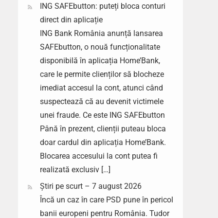
ING SAFEbutton: puteți bloca conturi
direct din aplicație
ING Bank România anunță lansarea
SAFEbutton, o nouă funcționalitate
disponibilă în aplicația Home’Bank,
care le permite clienților să blocheze
imediat accesul la cont, atunci când
suspectează că au devenit victimele
unei fraude. Ce este ING SAFEbutton
Până în prezent, clienții puteau bloca
doar cardul din aplicația Home’Bank.
Blocarea accesului la cont putea fi
realizată exclusiv […]
Știri pe scurt – 7 august 2026
Încă un caz în care PSD pune în pericol
banii europeni pentru România. Tudor