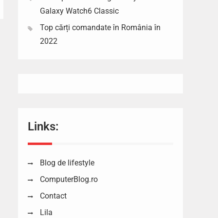
Galaxy Watch6 Classic
Top cărți comandate în România în
2022
Links:
Blog de lifestyle
ComputerBlog.ro
Contact
Lila