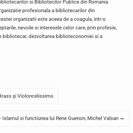
liotecarilor si Bibliotecilor Publice din Romania
anizatie profesionala a bibliotecarilor din
acestei organizatii este aceea de a coagula, intr-o
tarile, nevoile si interesele celor care, prin profesie,
e bibliotecar, dezvoltarea biblioteconomiei si a
rass şi Violoncelissimo
 Islamul si functiunea lui Rene Guenon, Michel Valsan