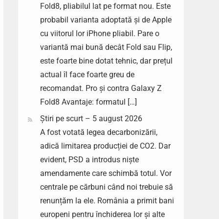
Fold8, pliabilul lat pe format nou. Este
probabil varianta adoptată și de Apple
cu viitorul lor iPhone pliabil. Pare o
variantă mai bună decât Fold sau Flip,
este foarte bine dotat tehnic, dar prețul
actual îl face foarte greu de
recomandat. Pro și contra Galaxy Z
Fold8 Avantaje: formatul […]
Știri pe scurt – 5 august 2026
A fost votată legea decarbonizării,
adică limitarea producției de CO2. Dar
evident, PSD a introdus niște
amendamente care schimbă totul. Vor
centrale pe cărbuni când noi trebuie să
renunțăm la ele. România a primit bani
europeni pentru închiderea lor și alte