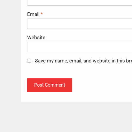
Email
*
Website
Save my name, email, and website in this b