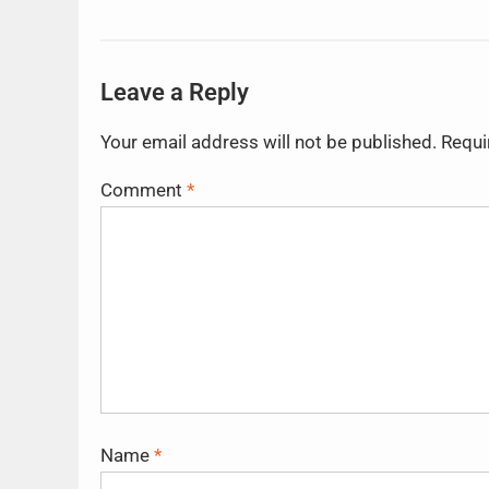
Leave a Reply
Your email address will not be published.
Requi
Comment
*
Name
*