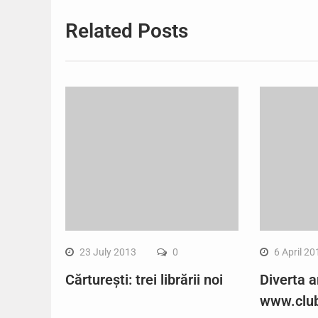
Related Posts
23 July 2013
0
6 April 20
Cărturești: trei librării noi
Diverta a
www.club