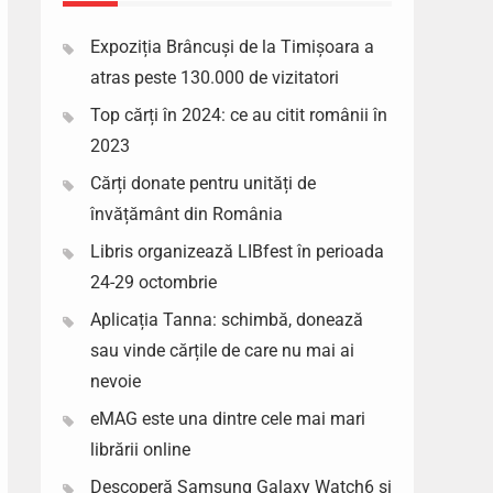
Expoziția Brâncuși de la Timișoara a
atras peste 130.000 de vizitatori
Top cărți în 2024: ce au citit românii în
2023
Cărți donate pentru unități de
învățământ din România
Libris organizează LIBfest în perioada
24-29 octombrie
Aplicația Tanna: schimbă, donează
sau vinde cărțile de care nu mai ai
nevoie
eMAG este una dintre cele mai mari
librării online
Descoperă Samsung Galaxy Watch6 si