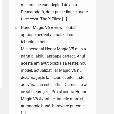
miliarde de euro depind de asta.
Deocamdată, doar președintele poate
face ceva. The X-Files: […]
Honor Magic V6 review: pliabilul
aproape perfect actualizat cu
tehnologii noi
Mie personal Honor Magic V5 mi s-a
părut pliabilul aproape perfect. Anul
acesta am avut ocazia să testez noul
model, actualizat, iar Magic V6 nu
dezamăgește la niciun capitol. Este
adevărat, nu este ieftin. Dar nici nu ai
ce să-i reproșezi. Pro și contra Honor
Magic V6 Avantaje: baterie mare și
autonomie bună; hardware puternic;
[…]