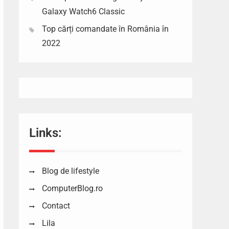
Galaxy Watch6 Classic
Top cărți comandate în România în
2022
Links:
Blog de lifestyle
ComputerBlog.ro
Contact
Lila