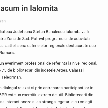
 – acum in Ialomita
rarii
ioteca Judeteana Stefan Banulescu Ialomita va fi
ru Zona de Sud. Potrivit programului de activitati
, astfel, seria cafenelelor regionale desfasurate sub
X Romania.
 un eveniment profesional de referinta la nivel regional.
e 75 de bibliotecari din judetele Arges, Calarasi,
i Teleorman.
 dialogul relaxat si prin antrenarea participantilor in
 este un exercitiu extrem de util. Bibliotecarii din
a interactioneze si sa stranga legaturile cu colegii