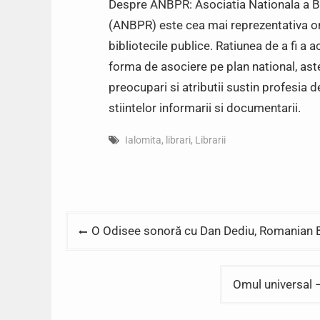
Despre ANBPR: Asociatia Nationala a Bib
(ANBPR) este cea mai reprezentativa org
bibliotecile publice. Ratiunea de a fi a 
forma de asociere pe plan national, astep
preocupari si atributii sustin profesia d
stiintelor informarii si documentarii.
Ialomita
,
librari
,
Librarii
Post
O Odisee sonoră cu Dan Dediu, Romanian B
navigation
Omul universal –