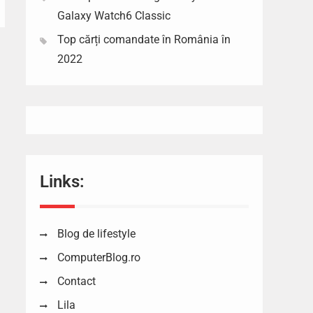
Galaxy Watch6 Classic
Top cărți comandate în România în
2022
Links:
Blog de lifestyle
ComputerBlog.ro
Contact
Lila