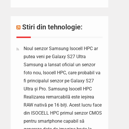
Stiri din tehnologie:
Noul senzor Samsung Isocell HPC ar
putea veni pe Galaxy S27 Ultra
Samsung a lansat oficial un senzor
foto nou, Isocell HPC, care probabil va
fi principalul senzor pe Galaxy S27
Ultra și Pro. Samsung Isocell HPC
Realizarea remarcabilă este ieșirea
RAW nativă pe 16 biți. Acest lucru face
din ISOCELL HPC primul senzor CMOS
pentru smartphone capabil să