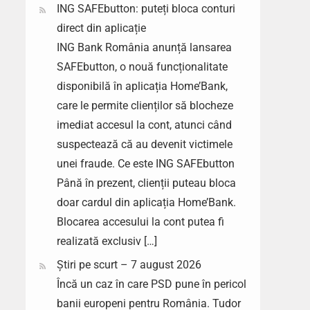
ING SAFEbutton: puteți bloca conturi
direct din aplicație
ING Bank România anunță lansarea
SAFEbutton, o nouă funcționalitate
disponibilă în aplicația Home’Bank,
care le permite clienților să blocheze
imediat accesul la cont, atunci când
suspectează că au devenit victimele
unei fraude. Ce este ING SAFEbutton
Până în prezent, clienții puteau bloca
doar cardul din aplicația Home’Bank.
Blocarea accesului la cont putea fi
realizată exclusiv […]
Știri pe scurt – 7 august 2026
Încă un caz în care PSD pune în pericol
banii europeni pentru România. Tudor