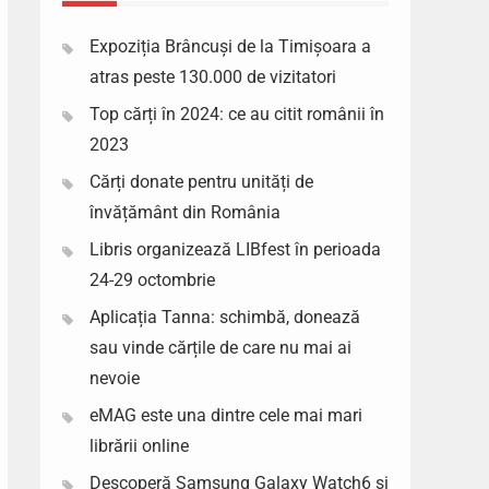
Expoziția Brâncuși de la Timișoara a
atras peste 130.000 de vizitatori
Top cărți în 2024: ce au citit românii în
2023
Cărți donate pentru unități de
învățământ din România
Libris organizează LIBfest în perioada
24-29 octombrie
Aplicația Tanna: schimbă, donează
sau vinde cărțile de care nu mai ai
nevoie
eMAG este una dintre cele mai mari
librării online
Descoperă Samsung Galaxy Watch6 si