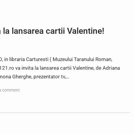
a la lansarea cartii Valentine!
, in libraria Carturesti ( Muzeului Taranului Roman,
121.ro va invita la lansarea cartii Valentine, de Adriana
Simona Gherghe, prezentator tv,…
a comment