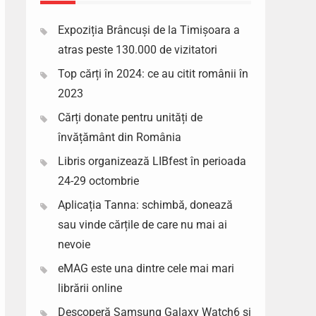
Expoziția Brâncuși de la Timișoara a
atras peste 130.000 de vizitatori
Top cărți în 2024: ce au citit românii în
2023
Cărți donate pentru unități de
învățământ din România
Libris organizează LIBfest în perioada
24-29 octombrie
Aplicația Tanna: schimbă, donează
sau vinde cărțile de care nu mai ai
nevoie
eMAG este una dintre cele mai mari
librării online
Descoperă Samsung Galaxy Watch6 si