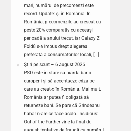
mari, numărul de precomenzi este
record. Update: și în România. În
România, precomenzile au crescut cu
peste 20% comparativ cu aceeași
perioadă a anului trecut, iar Galaxy Z
Fold8 s-a impus drept alegerea
preferată a consumatorilor locali, […]
Știri pe scurt – 6 august 2026
PSD este în stare să piardă banii
europeni și să accentueze criza pe
care au creat-o în România. Mai mult,
România ar putea fi obligată să
returneze bani. Se pare că Grindeanu
habar n-are ce face acolo. Insidious:
Out of the Further vine la final de
august; tentative de fraudă cu numărul