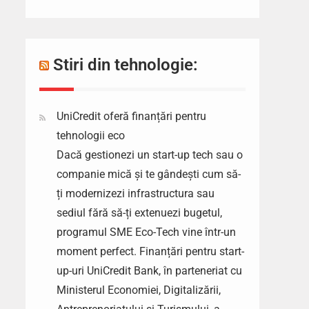
Stiri din tehnologie:
UniCredit oferă finanțări pentru
tehnologii eco
Dacă gestionezi un start-up tech sau o
companie mică și te gândești cum să-
ți modernizezi infrastructura sau
sediul fără să-ți extenuezi bugetul,
programul SME Eco-Tech vine într-un
moment perfect. Finanțări pentru start-
up-uri UniCredit Bank, în parteneriat cu
Ministerul Economiei, Digitalizării,