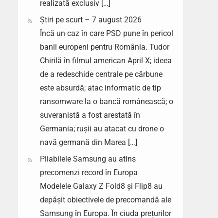
realizată exclusiv […]
Știri pe scurt – 7 august 2026
Încă un caz în care PSD pune în pericol
banii europeni pentru România. Tudor
Chirilă în filmul american April X; ideea
de a redeschide centrale pe cărbune
este absurdă; atac informatic de tip
ransomware la o bancă românească; o
suveranistă a fost arestată în
Germania; rușii au atacat cu drone o
navă germană din Marea […]
Pliabilele Samsung au atins
precomenzi record în Europa
Modelele Galaxy Z Fold8 și Flip8 au
depășit obiectivele de precomandă ale
Samsung în Europa. În ciuda prețurilor