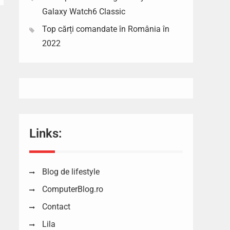
Galaxy Watch6 Classic
Top cărți comandate în România în
2022
Links:
Blog de lifestyle
ComputerBlog.ro
Contact
Lila