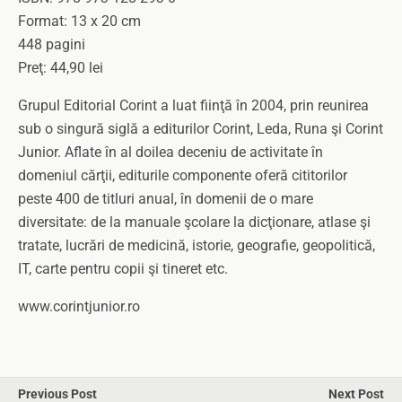
Format: 13 x 20 cm
448 pagini
Preţ: 44,90 lei
Grupul Editorial Corint a luat fiinţă în 2004, prin reunirea
sub o singură siglă a editurilor Corint, Leda, Runa şi Corint
Junior. Aflate în al doilea deceniu de activitate în
domeniul cărţii, editurile componente oferă cititorilor
peste 400 de titluri anual, în domenii de o mare
diversitate: de la manuale şcolare la dicţionare, atlase şi
tratate, lucrări de medicină, istorie, geografie, geopolitică,
IT, carte pentru copii şi tineret etc.
www.corintjunior.ro
Previous Post
Next Post