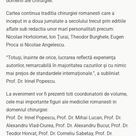
domenii ale chirurgiei.
Cartea continua traditia chirurgiei romanesti care a
inceput in a doua jumatate a secolului trecut prin editiile
aflate sub redactia unor mari personalitati precum:
Nicolae Hortolomei, Ion Ţurai, Theodor Burghele, Eugen
Proca si Nicolae Angelescu.
“Totuşi, înainte de orice, lucrarea reflectă experienţa
autorilor, remarcabilă în majoritatea cazurilor şi cu nimic
mai prejos de standardele internaţionale.”, a subliniat
Prof. Dr. Irinel Popescu.
La eveniment vor fi prezenti toti coordonatorii de volume,
cele mai importante figuri ale medicilei romanesti in
domeniul chirurgiei:
Prof. Dr. Irinel Popescu, Prof. Dr. Mihai Lucan, Prof. Dr.
Alexandru Vlad-Ciurea, Prof. Dr. Alexandru Bucur, Prof. Dr.
Teodor Horvat, Prof. Dr. Corneliu Sabetay, Prof. Dr.