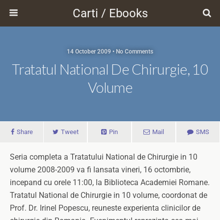
Carti / Ebooks
14 October 2009 • No Comments
Tratatul National De Chirurgie, 10
Volume
Share
Tweet
Pin
Mail
SMS
Seria completa a Tratatului National de Chirurgie in 10
volume 2008-2009 va fi lansata vineri, 16 octombrie,
incepand cu orele 11:00, la Biblioteca Academiei Romane.
Tratatul National de Chirurgie in 10 volume, coordonat de
Prof. Dr. Irinel Popescu, reuneste experienta clinicilor de