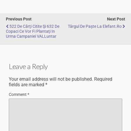
Previous Post
Next Post
522 De Cărţi Citite Şi 632 De
Târgul De Paște La Elefant.ro
Copaci Ce Vor Fi Plantaţi In
Urma Campaniei VALLuntar
Leave a Reply
Your email address will not be published.
Required
fields are marked
*
Comment
*