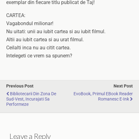
exemplar din fiecare titlu publicat de Taj!
CARTEA:
Vagabondul milionar!
Nu uitati: unii au iubit cartea si au iubit filmul.
Altii au iubit cartea si au urat filmul.
Ceilalti inca nu au citit cartea.
Intelegeti ce vrem sa spunem?
Previous Post
Next Post
Bibliotecarii Din Zona De
EvoBook, Primul EBook Reader
Sud-Vest, Incurajati Sa
Romanesc E-Ink
Performeze
Leave a Reply