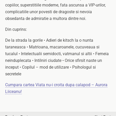
copiilor, superstitiile moderne, fata ascunsa a VIP-urilor,
complicatiile unor povesti de dragoste si nevoia
obsedanta de admiratie a multora dintre noi.
Din cuprins:
De la strada la gorile • Adieri de kitsch la o nunta
taraneasca • Matrioana, macaroanele, cucuveaua si
tucalul • Intelectualii semidocti, vatmanul si altii • Femeia
neinduplecata • Intilniri ciudate • Orice sfirsit naste un
inceput • Copilul – mod de utilizare • Psihologul si
secretele
Cumpara cartea Viata nu-i croita dupa calapod – Aurora
Liiceanu!