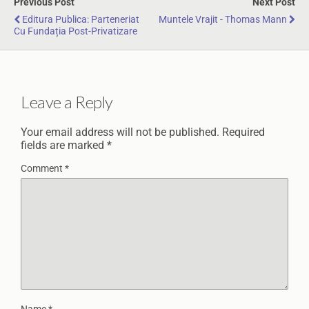
Previous Post
Next Post
Editura Publica: Parteneriat
Muntele Vrajit - Thomas Mann
Cu Fundația Post-Privatizare
Leave a Reply
Your email address will not be published.
Required
fields are marked
*
Comment
*