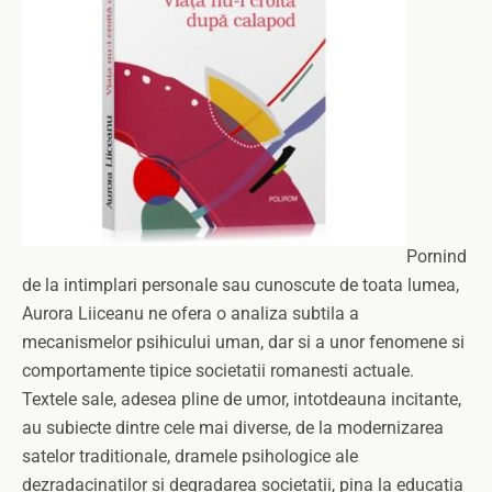
Pornind
de la intimplari personale sau cunoscute de toata lumea,
Aurora Liiceanu ne ofera o analiza subtila a
mecanismelor psihicului uman, dar si a unor fenomene si
comportamente tipice societatii romanesti actuale.
Textele sale, adesea pline de umor, intotdeauna incitante,
au subiecte dintre cele mai diverse, de la modernizarea
satelor traditionale, dramele psihologice ale
dezradacinatilor si degradarea societatii, pina la educatia