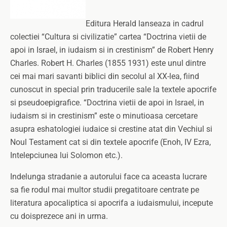
Editura Herald lanseaza in cadrul
colectiei “Cultura si civilizatie” cartea “Doctrina vietii de
apoi in Israel, in iudaism si in crestinism” de Robert Henry
Charles. Robert H. Charles (1855 1931) este unul dintre
cei mai mari savanti biblici din secolul al XX-lea, fiind
cunoscut in special prin traducerile sale la textele apocrife
si pseudoepigrafice. “Doctrina vietii de apoi in Israel, in
iudaism si in crestinism” este o minutioasa cercetare
asupra eshatologiei iudaice si crestine atat din Vechiul si
Noul Testament cat si din textele apocrife (Enoh, IV Ezra,
Intelepciunea lui Solomon etc.).
Indelunga stradanie a autorului face ca aceasta lucrare
sa fie rodul mai multor studii pregatitoare centrate pe
literatura apocaliptica si apocrifa a iudaismului, incepute
cu doisprezece ani in urma.