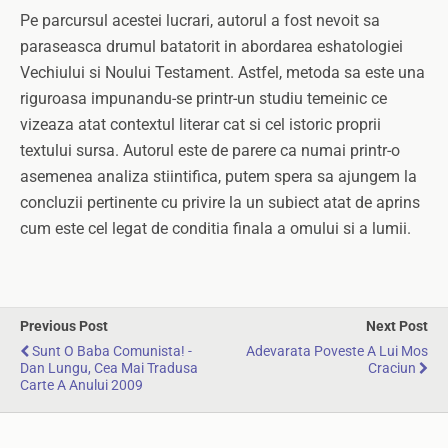
Pe parcursul acestei lucrari, autorul a fost nevoit sa
paraseasca drumul batatorit in abordarea eshatologiei
Vechiului si Noului Testament. Astfel, metoda sa este una
riguroasa impunandu-se printr-un studiu temeinic ce
vizeaza atat contextul literar cat si cel istoric proprii
textului sursa. Autorul este de parere ca numai printr-o
asemenea analiza stiintifica, putem spera sa ajungem la
concluzii pertinente cu privire la un subiect atat de aprins
cum este cel legat de conditia finala a omului si a lumii.
Previous Post
Next Post
Sunt O Baba Comunista! -
Adevarata Poveste A Lui Mos
Dan Lungu, Cea Mai Tradusa
Craciun
Carte A Anului 2009