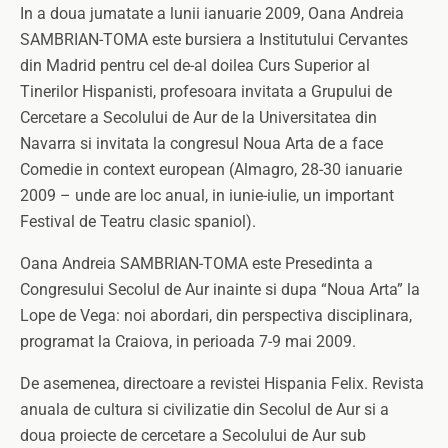
In a doua jumatate a lunii ianuarie 2009, Oana Andreia
SAMBRIAN-TOMA este bursiera a Institutului Cervantes
din Madrid pentru cel de-al doilea Curs Superior al
Tinerilor Hispanisti, profesoara invitata a Grupului de
Cercetare a Secolului de Aur de la Universitatea din
Navarra si invitata la congresul Noua Arta de a face
Comedie in context european (Almagro, 28-30 ianuarie
2009 – unde are loc anual, in iunie-iulie, un important
Festival de Teatru clasic spaniol).
Oana Andreia SAMBRIAN-TOMA este Presedinta a
Congresului Secolul de Aur inainte si dupa “Noua Arta” la
Lope de Vega: noi abordari, din perspectiva disciplinara,
programat la Craiova, in perioada 7-9 mai 2009.
De asemenea, directoare a revistei Hispania Felix. Revista
anuala de cultura si civilizatie din Secolul de Aur si a
doua proiecte de cercetare a Secolului de Aur sub