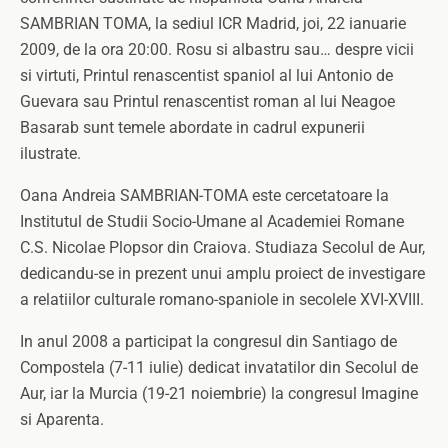
SAMBRIAN TOMA, la sediul ICR Madrid, joi, 22 ianuarie
2009, de la ora 20:00. Rosu si albastru sau… despre vicii
si virtuti, Printul renascentist spaniol al lui Antonio de
Guevara sau Printul renascentist roman al lui Neagoe
Basarab sunt temele abordate in cadrul expunerii
ilustrate.
Oana Andreia SAMBRIAN-TOMA este cercetatoare la
Institutul de Studii Socio-Umane al Academiei Romane
C.S. Nicolae Plopsor din Craiova. Studiaza Secolul de Aur,
dedicandu-se in prezent unui amplu proiect de investigare
a relatiilor culturale romano-spaniole in secolele XVI-XVIII.
In anul 2008 a participat la congresul din Santiago de
Compostela (7-11 iulie) dedicat invatatilor din Secolul de
Aur, iar la Murcia (19-21 noiembrie) la congresul Imagine
si Aparenta.