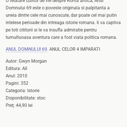
O relatare izbitor de vie despre Roma antica, Anul
Domnului 69 este o poveste originala si palpitanta a
uneia dintre cele mai cunoscute, dar poate cel mai putin
intelese perioade din intreaga istorie romana. Ii va captiva
pe toti cititorii si le va insufla admiratie pentru
tumultuoasa aventura care a fost viata politica romana.
ANUL DOMNULUI 69
. ANUL CELOR 4 IMPARATI
Autor: Gwyn Morgan
Editura: All
Anul: 2010
Pagini: 352
Categoria: Istorie
Disponibilitate: stoc
Preţ: 44,90 lei