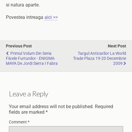
si natura aparte.
Povestea intreaga
aici >>
Previous Post
Next Post
Primul Volum Din Seria
Targul Anticarilor La World
Fiicele Furtunilor - ENIGMA
Trade Plaza 19-20 Decembrie
MAYA De Jordi Sierra I Fabra
2009
Leave a Reply
Your email address will not be published.
Required
fields are marked
*
Comment
*