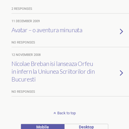
2 RESPONSES
11 DECEMBER 2009
Avatar – o aventura minunata
NO RESPONSES
12 NOVEMBER 2008
Nicolae Breban isi lanseaza Orfeu
in infern la Uniunea Scriitorilor din
Bucuresti
NO RESPONSES
Back to top
Mobile
Desktop